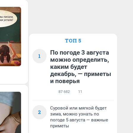
ТОП 5
По погоде 3 августа
1
можно определить,
каким будет
декабрь, — приметы
и поверья
87 682
11
Суровой или мягкой будет
2
зима, можно узнать по
погоде 5 августа — важные
приметы