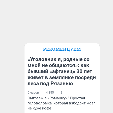
РЕКОМЕНДУЕМ
«Уголовник я, родные со
мной не общаются»: как
бывший «афганец» 30 лет
живет в землянке посреди
леса под Рязанью
6 часов
4 855
3
Сыграем в «Ромашку»? Простая
головоломка, которая взбодрит мозг
не хуже кофе