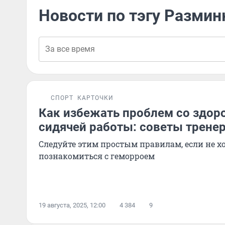
Новости по тэгу Размин
СПОРТ
КАРТОЧКИ
Как избежать проблем со здор
сидячей работы: советы трене
Следуйте этим простым правилам, если не х
познакомиться с геморроем
19 августа, 2025, 12:00
4 384
9