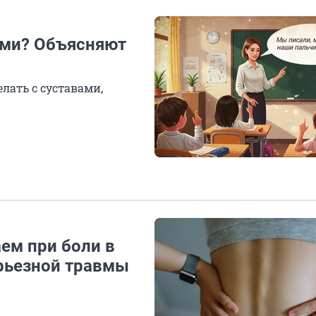
ами? Объясняют
лать с суставами,
ем при боли в
ерьезной травмы