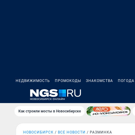
НЕДВИЖИМОСТЬ
ПРОМОКОДЫ
ЗНАКОМСТВА
ПОГОДА
Как строили мосты в Новосибирске
НОВОСИБИРСК
ВСЕ НОВОСТИ
РАЗМИНКА