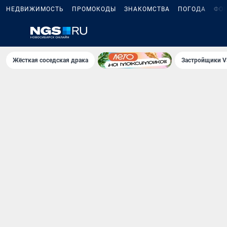
НЕДВИЖИМОСТЬ
ПРОМОКОДЫ
ЗНАКОМСТВА
ПОГОДА
ФО
Жёсткая соседская драка
Застройщики V