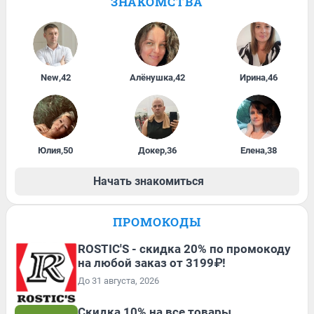
ЗНАКОМСТВА
New
,
42
Алёнушка
,
42
Ирина
,
46
Юлия
,
50
Докер
,
36
Елена
,
38
Начать знакомиться
ПРОМОКОДЫ
ROSTIC'S - скидка 20% по промокоду
на любой заказ от 3199₽!
До 31 августа, 2026
Скидка 10% на все товары