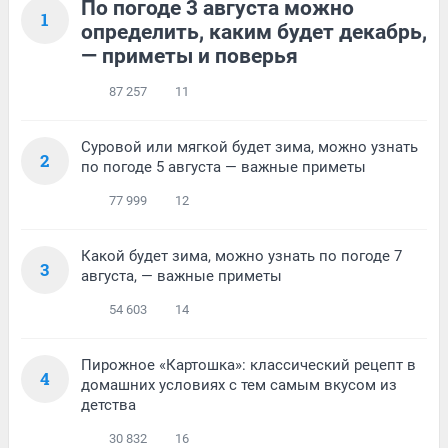
По погоде 3 августа можно
1
определить, каким будет декабрь,
— приметы и поверья
87 257
11
Суровой или мягкой будет зима, можно узнать
2
по погоде 5 августа — важные приметы
77 999
12
Какой будет зима, можно узнать по погоде 7
3
августа, — важные приметы
54 603
14
Пирожное «Картошка»: классический рецепт в
4
домашних условиях с тем самым вкусом из
детства
30 832
16