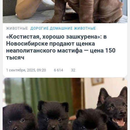
ЖИВОТНЫЕ
ДОРОГИЕ ДОМАШНИЕ ЖИВОТНЫЕ
«Костистая, хорошо зашкурена»: в
Новосибирске продают щенка
неаполитанского мастифа — цена 150
тысяч
1 сентября, 2025, 09:20
6 614
32