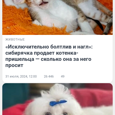
ЖИВОТНЫЕ
«Иcключительно болтлив и нагл»:
сибирячка продает котенка-
пришельца — сколько она за него
просит
31 июля, 2024, 12:00
26 446
49