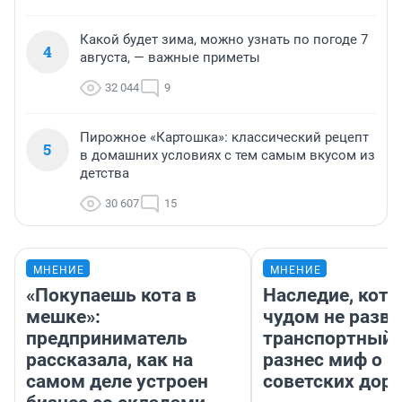
Какой будет зима, можно узнать по погоде 7
4
августа, — важные приметы
32 044
9
Пирожное «Картошка»: классический рецепт
5
в домашних условиях с тем самым вкусом из
детства
30 607
15
МНЕНИЕ
МНЕНИЕ
«Покупаешь кота в
Наследие, кото
мешке»:
чудом не разва
предприниматель
транспортный 
рассказала, как на
разнес миф о 
самом деле устроен
советских доро