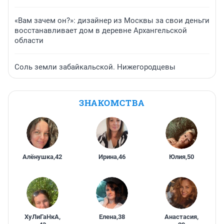
«Вам зачем он?»: дизайнер из Москвы за свои деньги
восстанавливает дом в деревне Архангельской
области
Соль земли забайкальской. Нижегородцевы
ЗНАКОМСТВА
Алёнушка
,
42
Ирина
,
46
Юлия
,
50
ХуЛиГаНкА
,
Елена
,
38
Анастасия
,