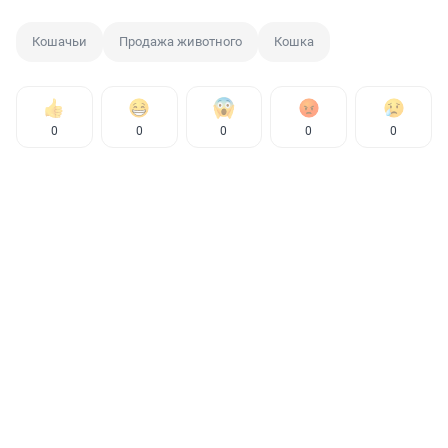
Кошачьи
Продажа животного
Кошка
0
0
0
0
0