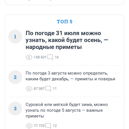
ТОП 5
По погоде 31 июля можно
1
узнать, какой будет осень, —
народные приметы
158 601
16
По погоде 3 августа можно определить,
2
каким будет декабрь, — приметы и поверья
87 087
11
Суровой или мягкой будет зима, можно
3
узнать по погоде 5 августа — важные
приметы
77 725
12