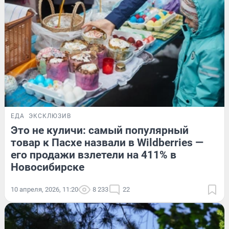
ЕДА
ЭКСКЛЮЗИВ
Это не куличи: самый популярный
товар к Пасхе назвали в Wildberries —
его продажи взлетели на 411% в
Новосибирске
10 апреля, 2026, 11:20
8 233
22