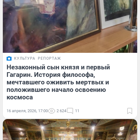
КУЛЬТУРА
РЕПОРТАЖ
Незаконный сын князя и первый
Гагарин. История философа,
мечтавшего оживить мертвых и
положившего начало освоению
космоса
16 апреля, 2026, 17:00
2 624
11