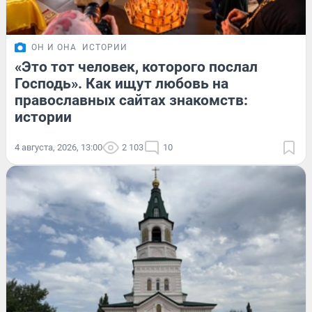
ОН И ОНА
ИСТОРИИ
«Это тот человек, которого послал
Господь». Как ищут любовь на
православных сайтах знакомств:
истории
4 августа, 2026, 13:00
2 103
10