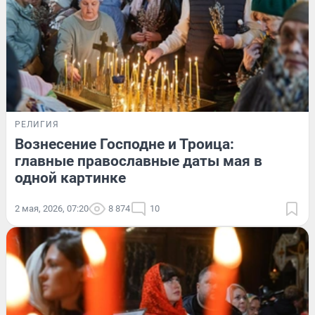
РЕЛИГИЯ
Вознесение Господне и Троица:
главные православные даты мая в
одной картинке
2 мая, 2026, 07:20
8 874
10