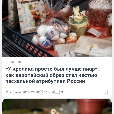
РЕЛИГИЯ
«У кролика просто был лучше пиар»:
как европейский образ стал частью
пасхальной атрибутики России
11 апреля, 2026, 20:30
1 754
3