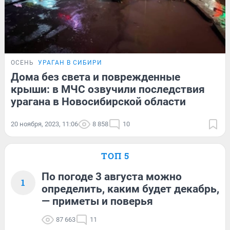
ОСЕНЬ
УРАГАН В СИБИРИ
Дома без света и поврежденные
крыши: в МЧС озвучили последствия
урагана в Новосибирской области
20 ноября, 2023, 11:06
8 858
10
ТОП 5
По погоде 3 августа можно
1
определить, каким будет декабрь,
— приметы и поверья
87 663
11