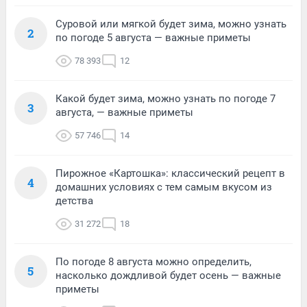
Суровой или мягкой будет зима, можно узнать
2
по погоде 5 августа — важные приметы
78 393
12
Какой будет зима, можно узнать по погоде 7
3
августа, — важные приметы
57 746
14
Пирожное «Картошка»: классический рецепт в
4
домашних условиях с тем самым вкусом из
детства
31 272
18
По погоде 8 августа можно определить,
5
насколько дождливой будет осень — важные
приметы