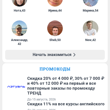
Ната
,
43
Ирина
,
44
Марина
,
54
Александр
,
Sheb
,
50
New
,
42
42
Начать знакомиться
ПРОМОКОДЫ
Скидка 20% от 4 000 ₽, 30% от 7 000 ₽
и 40% от 12 000 ₽ на первый и все
повторные заказы по промокоду
ТРЕНД
До 15 августа, 2026
Скидка 11% на все курсы английского