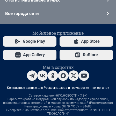
Статистика канала в MAX
Все города сети
Мобильное приложение
Google Play
App Store
App Gallery
RuStore
Мы в соцсетях
Контактные данные для Роскомнадзора и государственных органов
Сетевое издание «НГС.НОВОСТИ» (18+)
Зарегистрировано Федеральной службой по надзору в сфере связи,
информационных технологий и массовых коммуникаций (Роскомнадзор)
Регистрационный номер ЭЛ № ФС 77— 84683
Учредитель: Общество с ограниченной ответственностью "ИНТЕРНЕТ
ТЕХНОЛОГИИ"