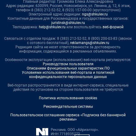
Главный редактор: Громкова Елена Александровна
Адрес редакции: 630099, Россия, Новосибирск, ул. Ленина, д. 12, 6 этаж,
телефон 8 (383) 212-52-52, 8 (923) 157-00-00 (круглосуточно)
Электронный адрес редакции:
ngs@shkulev.ru
Контактные данные для Роскомнадзора и государственных органов:
juristnsk@shkulev.ru
Техподдержка:
help@shkulev.ru
или воспользуйтесь
веб-формой
Связаться с отделом продаж: 8 (383) 212-52-52, 8 (800) 200-03-83 (звонок
с сотового бесплатный),
reklamangs@shkulev.ru
Редакция сайта не несет ответственности за достоверность
информации, содержащейся в рекламных объявлениях.
Особенности эксплуатации (использования) веб-портала регулируются:
Руководством пользователя
Описанием функциональных характеристик ПО
Условиями использования веб-портала и политикой
конфиденциальности персональных данных
Веб-портал распространяется в виде интернет-сервиса, специальные
действия по установке на стороне пользователя не требуются
Политика использования cookies
Рекомендательные системы
Пользовательское соглашение сервиса «Подписка без баннерной
рекламы»