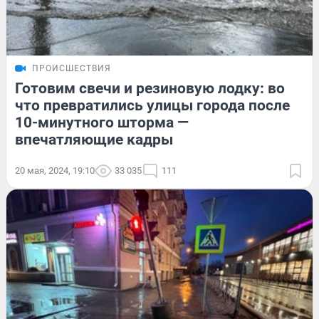
ПРОИСШЕСТВИЯ
Готовим свечи и резиновую лодку: во
что превратились улицы города после
10-минутного шторма —
впечатляющие кадры
20 мая, 2024, 19:10
33 035
111