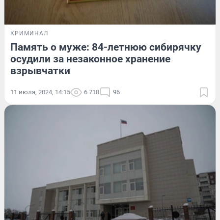
КРИМИНАЛ
Память о муже: 84-летнюю сибирячку
осудили за незаконное хранение
взрывчатки
11 июля, 2024, 14:15
6 718
96