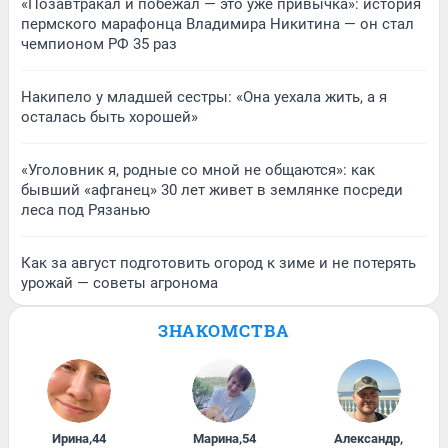
«Позавтракал и побежал — это уже привычка»: история
пермского марафонца Владимира Никитина — он стал
чемпионом РФ 35 раз
Накипело у младшей сестры: «Она уехала жить, а я
осталась быть хорошей»
«Уголовник я, родные со мной не общаются»: как
бывший «афганец» 30 лет живет в землянке посреди
леса под Рязанью
Как за август подготовить огород к зиме и не потерять
урожай — советы агронома
ЗНАКОМСТВА
Ирина
,
44
Марина
,
54
Александр
,