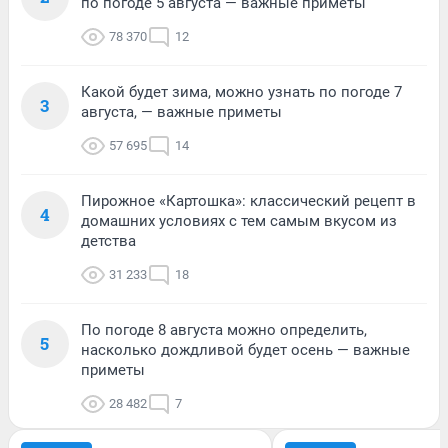
по погоде 5 августа — важные приметы
78 370
12
Какой будет зима, можно узнать по погоде 7
3
августа, — важные приметы
57 695
14
Пирожное «Картошка»: классический рецепт в
4
домашних условиях с тем самым вкусом из
детства
31 233
18
По погоде 8 августа можно определить,
5
насколько дождливой будет осень — важные
приметы
28 482
7