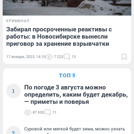
КРИМИНАЛ
Забирал просроченные реактивы с
работы: в Новосибирске вынесли
приговор за хранение взрывчатки
17 января, 2023, 14:10
7 223
13
ТОП 5
По погоде 3 августа можно
1
определить, каким будет декабрь,
— приметы и поверья
87 630
11
Суровой или мягкой будет зима, можно узнать
2