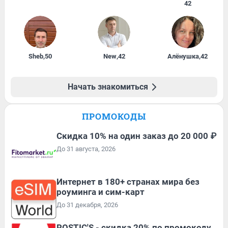
42
Sheb
,
50
New
,
42
Алёнушка
,
42
Начать знакомиться
ПРОМОКОДЫ
Скидка 10% на один заказ до 20 000 ₽
До 31 августа, 2026
Интернет в 180+ странах мира без
роуминга и сим-карт
До 31 декабря, 2026
ROSTIC'S - скидка 20% по промокоду