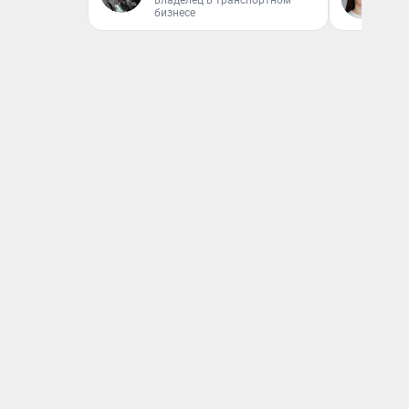
владелец в транспортном
бизнесе