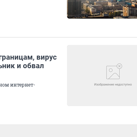
аграницам, вирус
ьник и обвал
ном интернет-