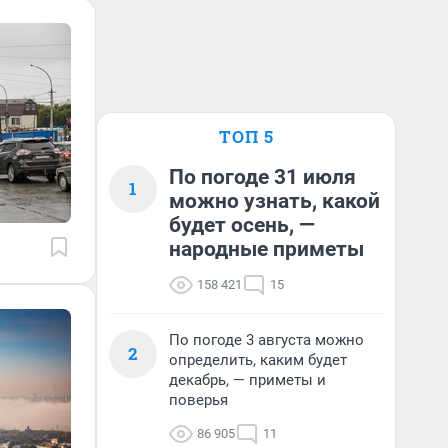
ТОП 5
По погоде 31 июля
1
можно узнать, какой
будет осень, —
народные приметы
158 421
15
По погоде 3 августа можно
2
определить, каким будет
декабрь, — приметы и
поверья
86 905
11