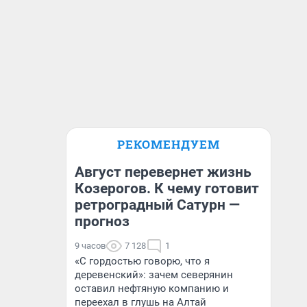
РЕКОМЕНДУЕМ
Август перевернет жизнь
Козерогов. К чему готовит
ретроградный Сатурн —
прогноз
9 часов
7 128
1
«С гордостью говорю, что я
деревенский»: зачем северянин
оставил нефтяную компанию и
переехал в глушь на Алтай