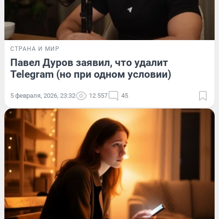
СТРАНА И МИР
Павел Дуров заявил, что удалит
Telegram (но при одном условии)
5 февраля, 2026, 23:32
12 557
45