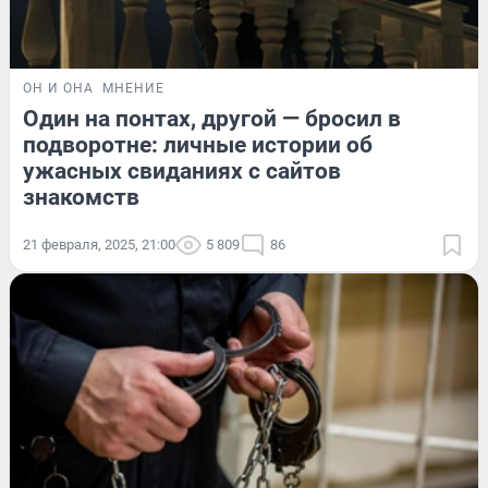
ОН И ОНА
МНЕНИЕ
Один на понтах, другой — бросил в
подворотне: личные истории об
ужасных свиданиях с сайтов
знакомств
21 февраля, 2025, 21:00
5 809
86