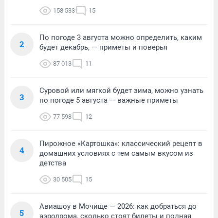
158 533
15
По погоде 3 августа можно определить, каким
2
будет декабрь, — приметы и поверья
87 013
11
Суровой или мягкой будет зима, можно узнать
3
по погоде 5 августа — важные приметы
77 598
12
Пирожное «Картошка»: классический рецепт в
4
домашних условиях с тем самым вкусом из
детства
30 505
15
Авиашоу в Мочище — 2026: как добраться до
5
аэродрома, сколько стоят билеты и полная