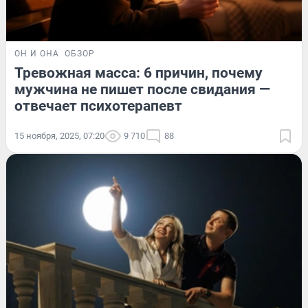
ОН И ОНА
ОБЗОР
Тревожная масса: 6 причин, почему
мужчина не пишет после свидания —
отвечает психотерапевт
15 ноября, 2025, 07:20
9 710
88