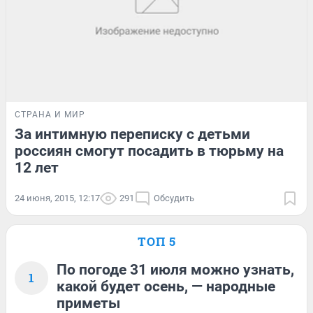
СТРАНА И МИР
За интимную переписку с детьми
россиян cмогут посадить в тюрьму на
12 лет
24 июня, 2015, 12:17
291
Обсудить
ТОП 5
По погоде 31 июля можно узнать,
1
какой будет осень, — народные
приметы