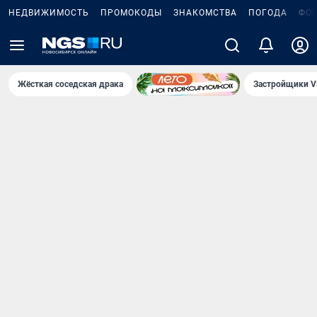
НЕДВИЖИМОСТЬ
ПРОМОКОДЫ
ЗНАКОМСТВА
ПОГОДА
ФО
Жёсткая соседская драка
Застройщики V