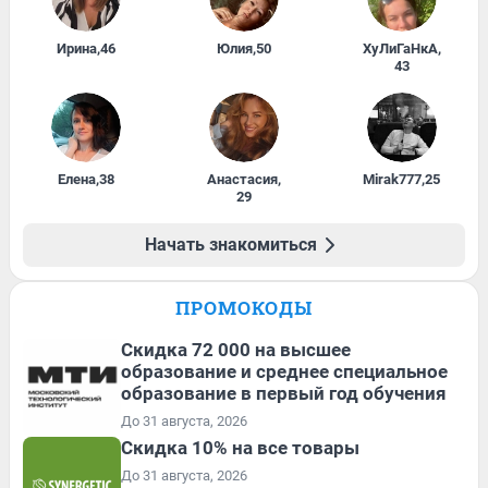
Ирина
,
46
Юлия
,
50
ХуЛиГаНкА
,
43
Елена
,
38
Анастасия
,
Mirak777
,
25
29
Начать знакомиться
ПРОМОКОДЫ
Скидка 72 000 на высшее
образование и среднее специальное
образование в первый год обучения
До 31 августа, 2026
Скидка 10% на все товары
До 31 августа, 2026