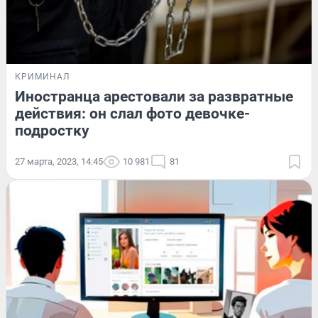
КРИМИНАЛ
Иностранца арестовали за развратные
действия: он слал фото девочке-
подростку
27 марта, 2023, 14:45
10 981
81