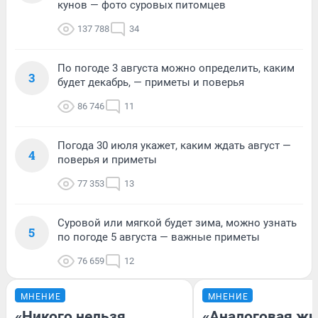
кунов — фото суровых питомцев
137 788
34
По погоде 3 августа можно определить, каким
3
будет декабрь, — приметы и поверья
86 746
11
Погода 30 июля укажет, каким ждать август —
4
поверья и приметы
77 353
13
Суровой или мягкой будет зима, можно узнать
5
по погоде 5 августа — важные приметы
76 659
12
МНЕНИЕ
МНЕНИЕ
«Никого нельзя
«Аналоговая жи