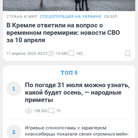
СТРАНА И МИР
СПЕЦОПЕРАЦИЯ НА УКРАИНЕ
ОБЗОР
В Кремле ответили на вопрос о
временном перемирии: новости СВО
за 10 апреля
11 апреля, 2023, 00:27
13 543
142
ТОП 5
По погоде 31 июля можно узнать,
1
какой будет осень, — народные
приметы
158 262
15
Игривые слонопотамы с характером:
2
новосибирцы показали своих огромных мейн-