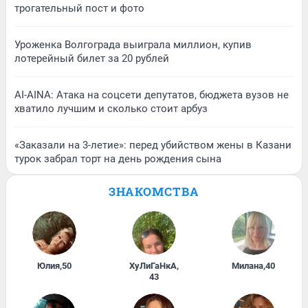
трогательный пост и фото
Уроженка Волгограда выиграла миллион, купив
лотерейный билет за 20 рублей
AI-AINA: Атака на соцсети депутатов, бюджета вузов не
хватило лучшим и сколько стоит арбуз
«Заказали на 3-летие»: перед убийством жены в Казани
турок забрал торт на день рождения сына
ЗНАКОМСТВА
Юлия
,
50
ХуЛиГаНкА
,
Милана
,
40
43