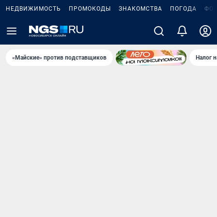
НЕДВИЖИМОСТЬ
ПРОМОКОДЫ
ЗНАКОМСТВА
ПОГОДА
ФО
«Майские» против подставщиков
Налог 