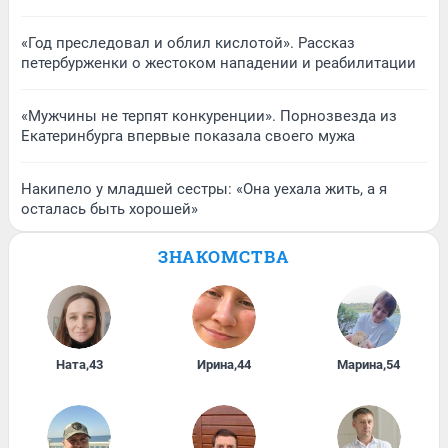
«Год преследовал и облил кислотой». Рассказ
петербурженки о жестоком нападении и реабилитации
«Мужчины не терпят конкуренции». Порнозвезда из
Екатеринбурга впервые показала своего мужа
Накипело у младшей сестры: «Она уехала жить, а я
осталась быть хорошей»
ЗНАКОМСТВА
Ната
,
43
Ирина
,
44
Марина
,
54