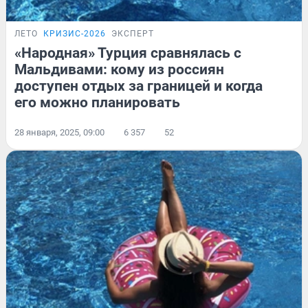
ЛЕТО
КРИЗИС-2026
ЭКСПЕРТ
«Народная» Турция сравнялась с
Мальдивами: кому из россиян
доступен отдых за границей и когда
его можно планировать
28 января, 2025, 09:00
6 357
52