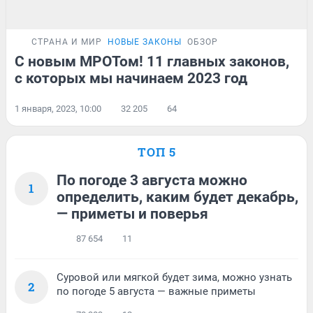
СТРАНА И МИР
НОВЫЕ ЗАКОНЫ
ОБЗОР
С новым МРОТом! 11 главных законов,
с которых мы начинаем 2023 год
1 января, 2023, 10:00
32 205
64
ТОП 5
По погоде 3 августа можно
1
определить, каким будет декабрь,
— приметы и поверья
87 654
11
Суровой или мягкой будет зима, можно узнать
2
по погоде 5 августа — важные приметы