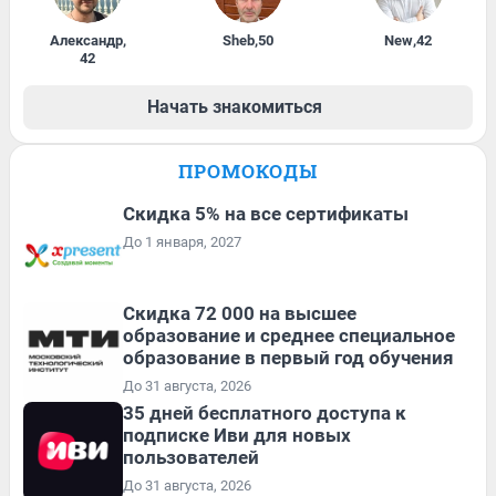
Александр
,
Sheb
,
50
New
,
42
42
Начать знакомиться
ПРОМОКОДЫ
Скидка 5% на все сертификаты
До 1 января, 2027
Скидка 72 000 на высшее
образование и среднее специальное
образование в первый год обучения
До 31 августа, 2026
35 дней бесплатного доступа к
подписке Иви для новых
пользователей
До 31 августа, 2026