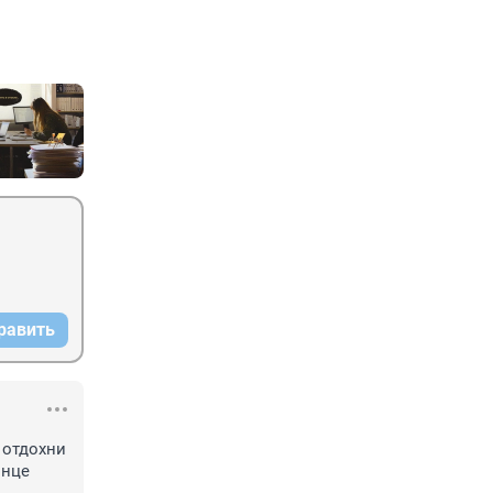
равить
 отдохни 
нце 