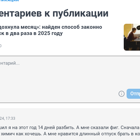
БЛИКАЦИИ
ентариев к публикации
дохнула месяц»: найден способ законно
к в два раза в 2025 году
0
Отп
24, 17:33
ил я на этот год 14 дней разбить. А мне сказали фиг. Сначала
м химич как хочешь. А мне нравится длинный отпуск брать в ко