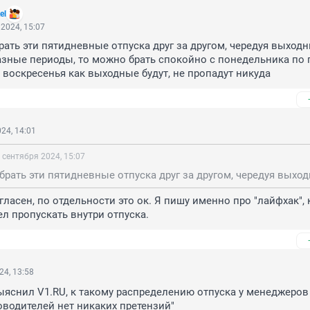
el
2024, 15:07
рать эти пятидневные отпуска друг за другом, чередуя выходны
разные периоды, то можно брать спокойно с понедельника по п
, воскресенья как выходные будут, не пропадут никуда
24, 14:01
 сентября 2024, 15:07
ласен, по отдельности это ок. Я пишу именно про "лайфхак", к
л пропускать внутри отпуска.
24, 13:58
выяснил V1.RU, к такому распределению отпуска у менеджеров 
оводителей нет никаких претензий"
