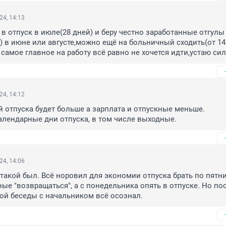
24, 14:13
 в отпуск в июле(28 дней) и беру честно заработанные отгулы 
) в июне или августе,можно ещё на больничный сходить(от 14 
 самое главное на работу всё равно не хочется идти,устаю си
24, 14:12
й отпуска будет больше а зарплата и отпускные меньше. 
лендарные дни отпуска, в том числе выходные.
24, 14:06
 такой был. Всё норовил для экономии отпуска брать по пятниц
ые "возвращаться", а с понедельника опять в отпуске. Но пос
ой беседы с начальником всё осознал.