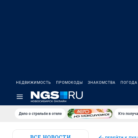
НЕДВИЖИМОСТЬ
ПРОМОКОДЫ
ЗНАКОМСТВА
ПОГОДА
Дело о стрельбе в отеле
Кто получа
ВСЕ НОВОСТИ