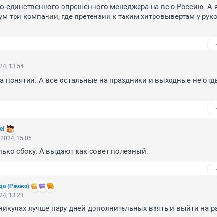
го-единственного опрошенного менеджера на всю Россию. А я 
м три компании, где претензии к таким хитровывертам у руко
24, 13:54
а понятий. А все остальные на праздники и выходные не отд
el
2024, 15:05
олько сбоку. А выдают как совет полезный.
да (Ржака)
24, 13:23
никулах лучше пару дней дополнительных взять и выйти на ра