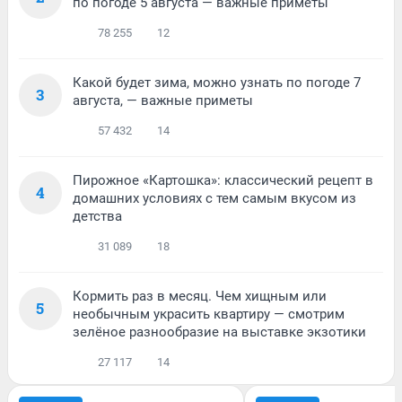
по погоде 5 августа — важные приметы
78 255
12
Какой будет зима, можно узнать по погоде 7
3
августа, — важные приметы
57 432
14
Пирожное «Картошка»: классический рецепт в
4
домашних условиях с тем самым вкусом из
детства
31 089
18
Кормить раз в месяц. Чем хищным или
5
необычным украсить квартиру — смотрим
зелёное разнообразие на выставке экзотики
27 117
14