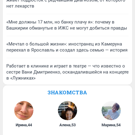
живет подросток с редчайшим диагнозом, от которого
нет лекарств
«Мне должны 17 млн, но банку плачу я»: почему в
Башкирии обманутые в ИЖС не могут добиться правды
«Мечтал о большой жизни»: иностранец из Камеруна
переехал в Ярославль и создал здесь семью — история
Работает в клинике и играет в театре — что известно о
сестре Вани Дмитриенко, оскандалившейся на концерте
в «Лужниках»
ЗНАКОМСТВА
Ирина
,
44
Алена
,
53
Марина
,
54