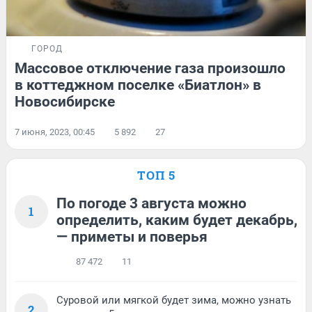
ГОРОД
Массовое отключение газа произошло
в коттеджном поселке «Биатлон» в
Новосибирске
7 июня, 2023, 00:45
5 892
27
ТОП 5
По погоде 3 августа можно
1
определить, каким будет декабрь,
— приметы и поверья
87 472
11
Суровой или мягкой будет зима, можно узнать
2