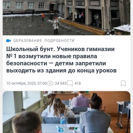
ОБРАЗОВАНИЕ
ПОДРОБНОСТИ
Школьный бунт. Учеников гимназии
№ 1 возмутили новые правила
безопасности — детям запретили
выходить из здания до конца уроков
10 октября, 2025, 07:00
24 543
418