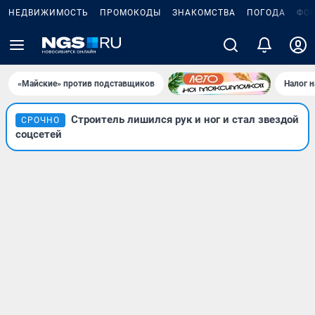
НЕДВИЖИМОСТЬ
ПРОМОКОДЫ
ЗНАКОМСТВА
ПОГОДА
ФО
«Майские» против подставщиков
Налог 
Строитель лишился рук и ног и стал звездой
СРОЧНО
соцсетей