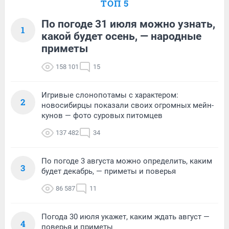
ТОП 5
По погоде 31 июля можно узнать,
1
какой будет осень, — народные
приметы
158 101
15
Игривые слонопотамы с характером:
2
новосибирцы показали своих огромных мейн-
кунов — фото суровых питомцев
137 482
34
По погоде 3 августа можно определить, каким
3
будет декабрь, — приметы и поверья
86 587
11
Погода 30 июля укажет, каким ждать август —
4
поверья и приметы