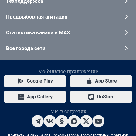
Техподдержка
Предвыборная агитация
Статистика канала в MAX
Все города сети
Мобильное приложение
Google Play
App Store
App Gallery
RuStore
Мы в соцсетях
Контактные данные для Роскомнадзора и государственных органов