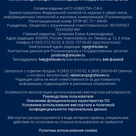
Сетевое издание «НГС.НОВОСТИ» (18+)
Зарегистрировано Федеральной службой по надзору в сфере связи,
информационных технологий и массовых коммуникаций (Роскомнадзор)
Регистрационный номер ЭЛ № ФС 77— 84683
Учредитель: Общество с ограниченной ответственностью "ИНТЕРНЕТ
ТЕХНОЛОГИИ"
Главный редактор: Громкова Елена Александровна
Адрес редакции: 630099, Россия, Новосибирск, ул. Ленина, д. 12, 6 этаж,
телефон 8 (383) 212-52-52, 8 (923) 157-00-00 (круглосуточно)
Электронный адрес редакции:
ngs@shkulev.ru
Контактные данные для Роскомнадзора и государственных органов:
juristnsk@shkulev.ru
Техподдержка:
help@shkulev.ru
или воспользуйтесь
веб-формой
Связаться с отделом продаж: 8 (383) 212-52-52, 8 (800) 200-03-83 (звонок
с сотового бесплатный),
reklamangs@shkulev.ru
Редакция сайта не несет ответственности за достоверность
информации, содержащейся в рекламных объявлениях.
Особенности эксплуатации (использования) веб-портала регулируются:
Руководством пользователя
Описанием функциональных характеристик ПО
Условиями использования веб-портала и политикой
конфиденциальности персональных данных
Веб-портал распространяется в виде интернет-сервиса, специальные
действия по установке на стороне пользователя не требуются
Политика использования cookies