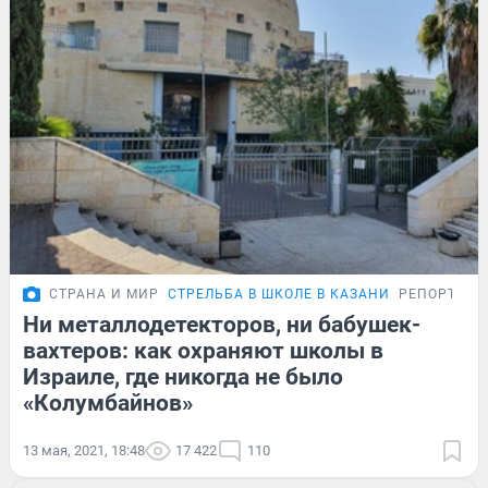
СТРАНА И МИР
СТРЕЛЬБА В ШКОЛЕ В КАЗАНИ
РЕПОРТАЖ
Ни металлодетекторов, ни бабушек-
вахтеров: как охраняют школы в
Израиле, где никогда не было
«Колумбайнов»
13 мая, 2021, 18:48
17 422
110