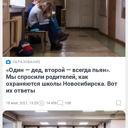
ОБРАЗОВАНИЕ
«Один — дед, второй — всегда пьян».
Мы спросили родителей, как
охраняются школы Новосибирска. Вот
их ответы
18 мая, 2021, 13:25
14 456
108