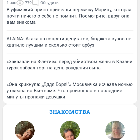
1 час
779
Обсудить
В уфимский приют привезли пермячку Марину, которая
почти ничего о себе не помнит. Посмотрите, вдруг она
вам знакома
AI-AINA: Атака на соцсети депутатов, бюджета вузов не
хватило лучшим и сколько стоит арбуз
«Заказали на 3-летие»: перед убийством жены в Казани
турок забрал торт на день рождения сына
«Она крикнула: „Дядя Боря!“» Москвичка исчезла ночью
у океана во Вьетнаме. Что произошло в последние
минуты пропажи девушки
ЗНАКОМСТВА