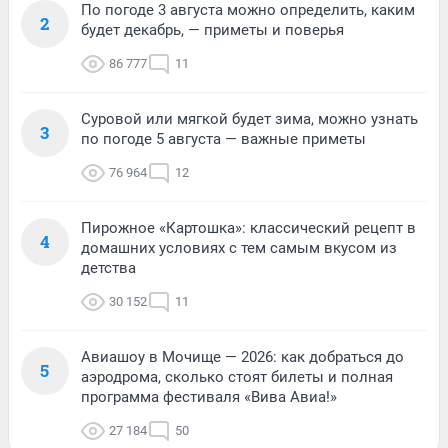
По погоде 3 августа можно определить, каким
2
будет декабрь, — приметы и поверья
86 777
11
Суровой или мягкой будет зима, можно узнать
3
по погоде 5 августа — важные приметы
76 964
12
Пирожное «Картошка»: классический рецепт в
4
домашних условиях с тем самым вкусом из
детства
30 152
11
Авиашоу в Мочище — 2026: как добраться до
5
аэродрома, сколько стоят билеты и полная
программа фестиваля «Вива Авиа!»
27 184
50