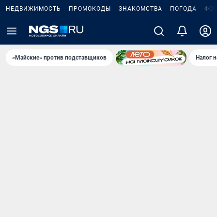
НЕДВИЖИМОСТЬ
ПРОМОКОДЫ
ЗНАКОМСТВА
ПОГОДА
ФО
«Майские» против подставщиков
Налог 