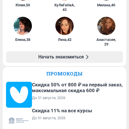
Юлия
,
50
ХуЛиГаНкА
,
Милана
,
40
43
Елена
,
38
Лена
,
42
Анастасия
,
29
Начать знакомиться
ПРОМОКОДЫ
Скидка 50% от 800 ₽ на первый заказ,
максимальная скидка 600 ₽
До 31 августа, 2026
Скидка 11% на все курсы
До 31 августа, 2026