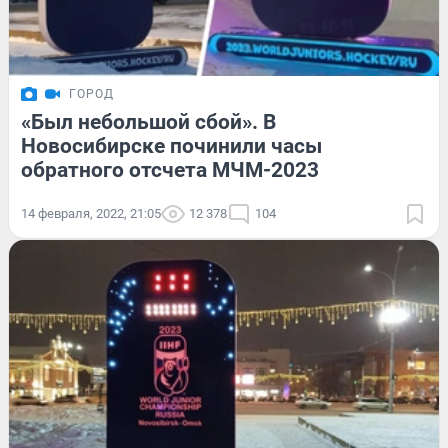
ГОРОД
«Был небольшой сбой». В
Новосибирске починили часы
обратного отсчета МЧМ-2023
14 февраля, 2022, 21:05
12 378
104