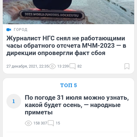
ГОРОД
Журналист НГС снял не работающими
часы обратного отсчета МЧМ-2023 — в
дирекции опровергли факт сбоя
27 декабря, 2021, 22:35
13 239
82
ТОП 5
По погоде 31 июля можно узнать,
1
какой будет осень, — народные
приметы
158 307
15