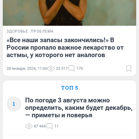
ЗДОРОВЬЕ
ПРОБЛЕМА
«Все наши запасы закончились!» В
России пропало важное лекарство от
астмы, у которого нет аналогов
28 января, 2024, 11:00
23 517
179
ТОП 5
По погоде 3 августа можно
1
определить, каким будет декабрь,
— приметы и поверья
87 444
11