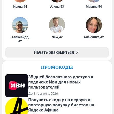
Ирина
,
44
Алена
,
53
Марина
,
54
Александр
,
New
,
42
Алёнушка
,
42
42
Начать знакомиться
ПРОМОКОДЫ
35 дней бесплатного доступа к
подписке Иви для новых
пользователей
До 31 августа, 2026
Получить скидку на первую и
повторную покупку билетов на
Яндекс Афише