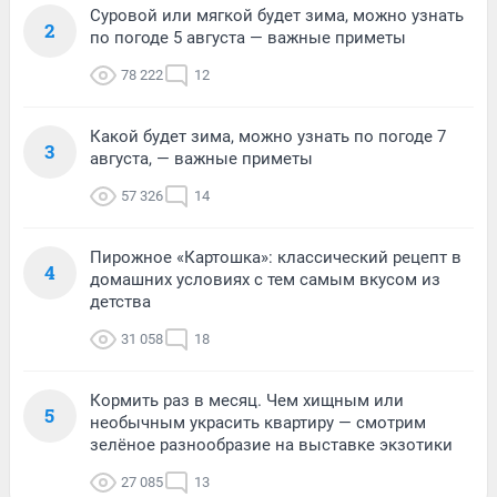
Суровой или мягкой будет зима, можно узнать
2
по погоде 5 августа — важные приметы
78 222
12
Какой будет зима, можно узнать по погоде 7
3
августа, — важные приметы
57 326
14
Пирожное «Картошка»: классический рецепт в
4
домашних условиях с тем самым вкусом из
детства
31 058
18
Кормить раз в месяц. Чем хищным или
5
необычным украсить квартиру — смотрим
зелёное разнообразие на выставке экзотики
27 085
13