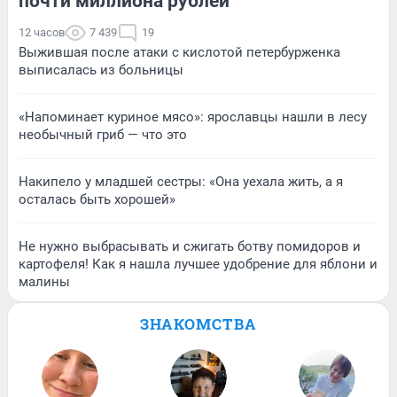
почти миллиона рублей
12 часов
7 439
19
Выжившая после атаки с кислотой петербурженка
выписалась из больницы
«Напоминает куриное мясо»: ярославцы нашли в лесу
необычный гриб — что это
Накипело у младшей сестры: «Она уехала жить, а я
осталась быть хорошей»
Не нужно выбрасывать и сжигать ботву помидоров и
картофеля! Как я нашла лучшее удобрение для яблони и
малины
ЗНАКОМСТВА