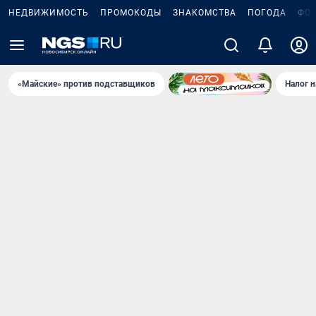
НЕДВИЖИМОСТЬ
ПРОМОКОДЫ
ЗНАКОМСТВА
ПОГОДА
ФО
«Майские» против подставщиков
Налог 