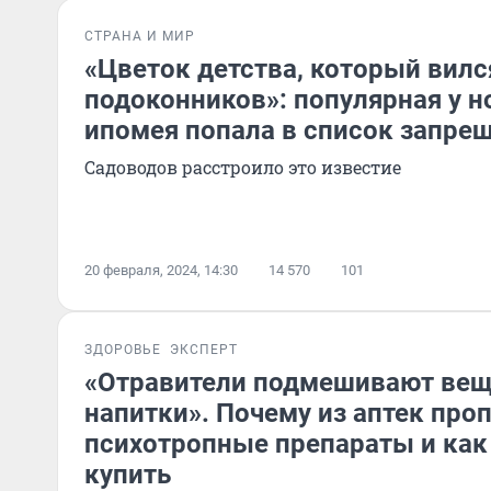
СТРАНА И МИР
«Цветок детства, который вилс
подоконников»: популярная у 
ипомея попала в список запре
Садоводов расстроило это известие
20 февраля, 2024, 14:30
14 570
101
ЗДОРОВЬЕ
ЭКСПЕРТ
«Отравители подмешивают вещ
напитки». Почему из аптек про
психотропные препараты и как 
купить