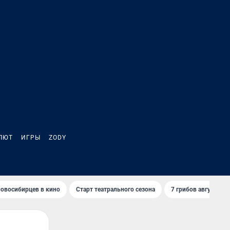
ЛЮТ
ИГРЫ
ZODY
овосибирцев в кино
Старт театрального сезона
7 грибов августа