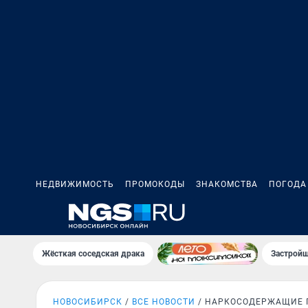
НЕДВИЖИМОСТЬ
ПРОМОКОДЫ
ЗНАКОМСТВА
ПОГОДА
Жёсткая соседская драка
Застройщ
НОВОСИБИРСК
ВСЕ НОВОСТИ
НАРКОСОДЕРЖАЩИЕ 