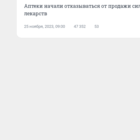
Аптеки начали отказываться от продажи с
лекарств
25 ноября, 2023, 09:00
47 352
53