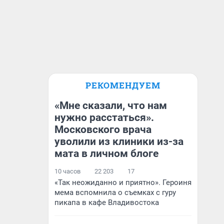
РЕКОМЕНДУЕМ
«Мне сказали, что нам
нужно расстаться».
Московского врача
уволили из клиники из-за
мата в личном блоге
10 часов
22 203
17
«Так неожиданно и приятно». Героиня
мема вспомнила о съемках с гуру
пикапа в кафе Владивостока