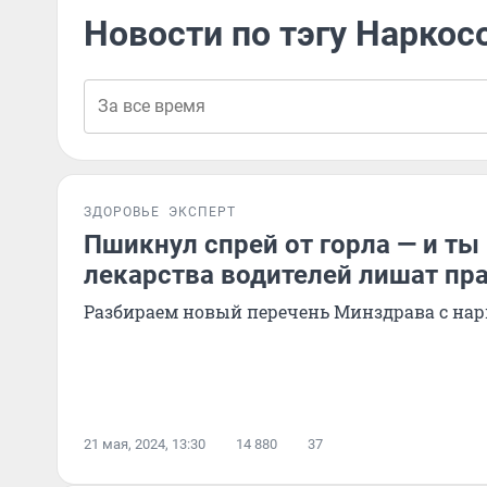
Новости по тэгу Нарко
ЗДОРОВЬЕ
ЭКСПЕРТ
Пшикнул спрей от горла — и ты 
лекарства водителей лишат пра
Разбираем новый перечень Минздрава с на
21 мая, 2024, 13:30
14 880
37