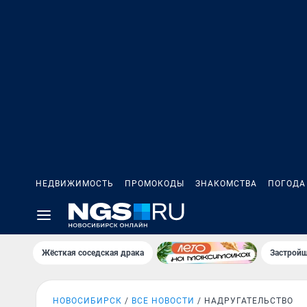
НЕДВИЖИМОСТЬ
ПРОМОКОДЫ
ЗНАКОМСТВА
ПОГОДА
Жёсткая соседская драка
Застройщ
НОВОСИБИРСК
ВСЕ НОВОСТИ
НАДРУГАТЕЛЬСТВО