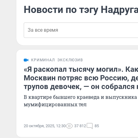
Новости по тэгу Надруг
КРИМИНАЛ
ЭКСКЛЮЗИВ
«Я раскопал тысячу могил». Ка
Москвин потряс всю Россию, де
трупов девочек, — он собрался 
В квартире бывшего краеведа и выпускника
мумифицированных тел
20 октября, 2025, 12:30
37 812
85