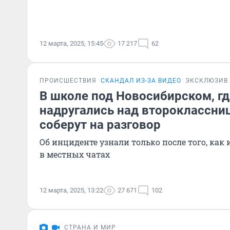
12 марта, 2025, 15:45
17 217
62
ПРОИСШЕСТВИЯ
СКАНДАЛ ИЗ-ЗА ВИДЕО
ЭКСКЛЮЗИВ
В школе под Новосибирском, гд
надругались над второклассниц
соберут на разговор
Об инциденте узнали только после того, ка
в местных чатах
12 марта, 2025, 13:22
27 671
102
СТРАНА И МИР