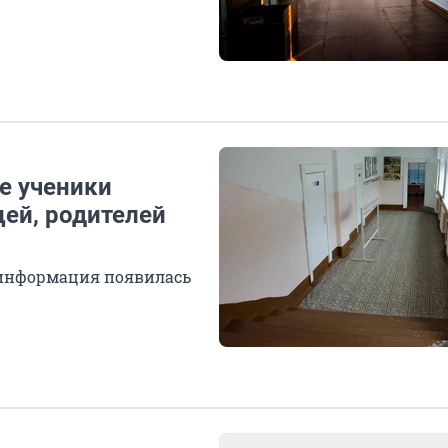
е ученики
ей, родителей
к информация появилась