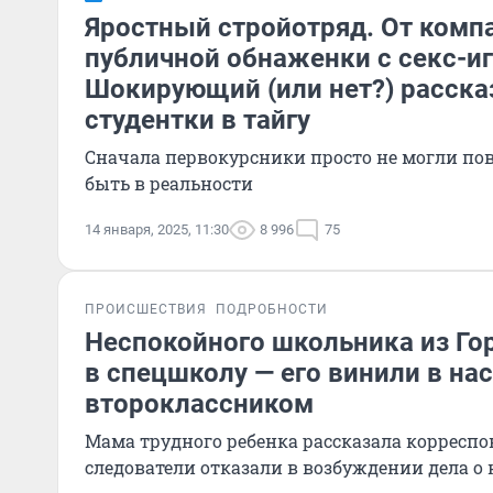
Яростный стройотряд. От комп
публичной обнаженки с секс-и
Шокирующий (или нет?) расска
студентки в тайгу
Сначала первокурсники просто не могли пов
быть в реальности
14 января, 2025, 11:30
8 996
75
ПРОИСШЕСТВИЯ
ПОДРОБНОСТИ
Неспокойного школьника из Го
в спецшколу — его винили в на
второклассником
Мама трудного ребенка рассказала корреспо
следователи отказали в возбуждении дела о