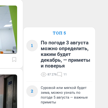
ТОП 5
По погоде 3 августа
1
можно определить,
каким будет
декабрь, — приметы
и поверья
87 276
11
Суровой или мягкой будет
2
зима, можно узнать по
погоде 5 августа — важные
приметы