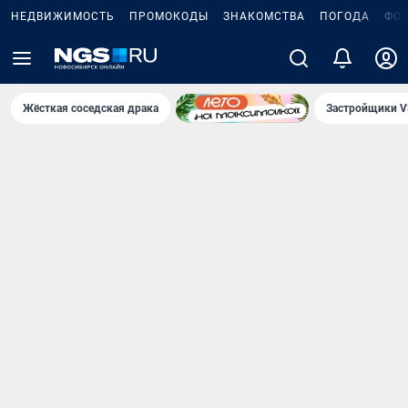
НЕДВИЖИМОСТЬ
ПРОМОКОДЫ
ЗНАКОМСТВА
ПОГОДА
ФО
Жёсткая соседская драка
Застройщики V