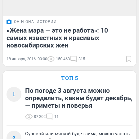
ОН И ОНА
ИСТОРИИ
«Жена мэра — это не работа»: 10
самых известных и красивых
новосибирских жен
18 января, 2016, 00:00
150 463
315
ТОП 5
По погоде 3 августа можно
1
определить, каким будет декабрь,
— приметы и поверья
87 202
11
Суровой или мягкой будет зима, можно узнать
2