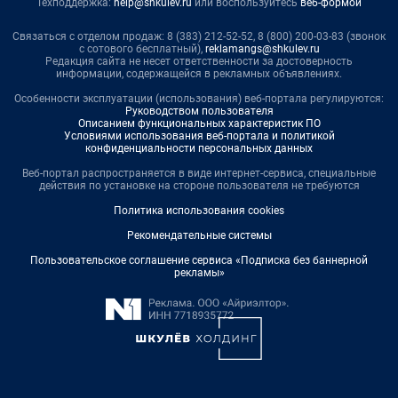
Техподдержка:
help@shkulev.ru
или воспользуйтесь
веб-формой
Связаться с отделом продаж: 8 (383) 212-52-52, 8 (800) 200-03-83 (звонок
с сотового бесплатный),
reklamangs@shkulev.ru
Редакция сайта не несет ответственности за достоверность
информации, содержащейся в рекламных объявлениях.
Особенности эксплуатации (использования) веб-портала регулируются:
Руководством пользователя
Описанием функциональных характеристик ПО
Условиями использования веб-портала и политикой
конфиденциальности персональных данных
Веб-портал распространяется в виде интернет-сервиса, специальные
действия по установке на стороне пользователя не требуются
Политика использования cookies
Рекомендательные системы
Пользовательское соглашение сервиса «Подписка без баннерной
рекламы»