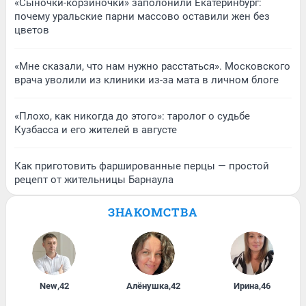
«Сыночки-корзиночки» заполонили Екатеринбург:
почему уральские парни массово оставили жен без
цветов
«Мне сказали, что нам нужно расстаться». Московского
врача уволили из клиники из-за мата в личном блоге
«Плохо, как никогда до этого»: таролог о судьбе
Кузбасса и его жителей в августе
Как приготовить фаршированные перцы — простой
рецепт от жительницы Барнаула
ЗНАКОМСТВА
New
,
42
Алёнушка
,
42
Ирина
,
46