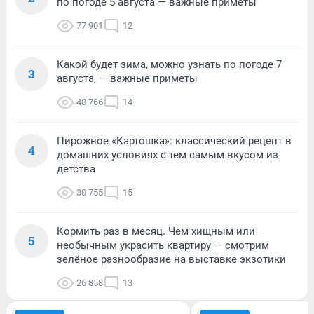
по погоде 5 августа — важные приметы
77 901
12
Какой будет зима, можно узнать по погоде 7
3
августа, — важные приметы
48 766
14
Пирожное «Картошка»: классический рецепт в
4
домашних условиях с тем самым вкусом из
детства
30 755
15
Кормить раз в месяц. Чем хищным или
5
необычным украсить квартиру — смотрим
зелёное разнообразие на выставке экзотики
26 858
13