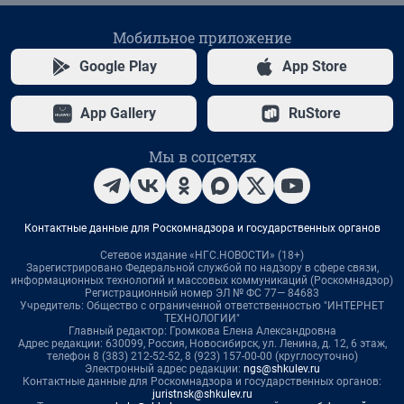
Мобильное приложение
Google Play
App Store
App Gallery
RuStore
Мы в соцсетях
Контактные данные для Роскомнадзора и государственных органов
Сетевое издание «НГС.НОВОСТИ» (18+)
Зарегистрировано Федеральной службой по надзору в сфере связи,
информационных технологий и массовых коммуникаций (Роскомнадзор)
Регистрационный номер ЭЛ № ФС 77— 84683
Учредитель: Общество с ограниченной ответственностью "ИНТЕРНЕТ
ТЕХНОЛОГИИ"
Главный редактор: Громкова Елена Александровна
Адрес редакции: 630099, Россия, Новосибирск, ул. Ленина, д. 12, 6 этаж,
телефон 8 (383) 212-52-52, 8 (923) 157-00-00 (круглосуточно)
Электронный адрес редакции:
ngs@shkulev.ru
Контактные данные для Роскомнадзора и государственных органов:
juristnsk@shkulev.ru