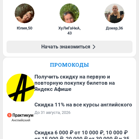
Юлия
,
50
ХуЛиГаНкА
,
Докер
,
36
43
Начать знакомиться
ПРОМОКОДЫ
Получить скидку на первую и
повторную покупку билетов на
Яндекс Афише
Скидка 11% на все курсы английского
До 31 августа, 2026
Скидка 6 000 ₽ от 10 000 ₽, 10 000 ₽
от 15 000 ₽, 20 000 ₽ от 30 000 ₽ и 35