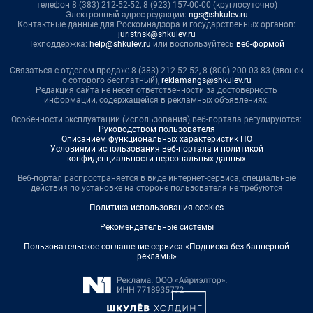
телефон 8 (383) 212-52-52, 8 (923) 157-00-00 (круглосуточно)
Электронный адрес редакции:
ngs@shkulev.ru
Контактные данные для Роскомнадзора и государственных органов:
juristnsk@shkulev.ru
Техподдержка:
help@shkulev.ru
или воспользуйтесь
веб-формой
Связаться с отделом продаж: 8 (383) 212-52-52, 8 (800) 200-03-83 (звонок
с сотового бесплатный),
reklamangs@shkulev.ru
Редакция сайта не несет ответственности за достоверность
информации, содержащейся в рекламных объявлениях.
Особенности эксплуатации (использования) веб-портала регулируются:
Руководством пользователя
Описанием функциональных характеристик ПО
Условиями использования веб-портала и политикой
конфиденциальности персональных данных
Веб-портал распространяется в виде интернет-сервиса, специальные
действия по установке на стороне пользователя не требуются
Политика использования cookies
Рекомендательные системы
Пользовательское соглашение сервиса «Подписка без баннерной
рекламы»