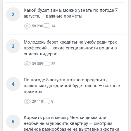
Какой будет зима, можно узнать по погоде 7
2
августа, — важные приметы
58 296
14
Молодежь берет кредиты на учебу ради трех
3
профессий — какие специальности вошли в
список лидеров
39 059
26
По погоде 8 августа можно определить,
4
насколько дождливой будет осень — важные
приметы
29 118
8
Кормить раз в месяц. Чем хищным или
5
необычным украсить квартиру — смотрим
зелёное разнообразие на выставке экзотики