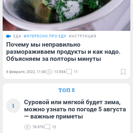
ЕДА
ИНТЕРЕСНО ПРО ЕДУ
ИНСТРУКЦИЯ
Почему мы неправильно
размораживаем продукты и как надо.
Объясняем за полторы минуты
8 февраля, 2022, 11:00
13 854
11
ТОП 5
Суровой или мягкой будет зима,
1
можно узнать по погоде 5 августа
— важные приметы
78 879
12