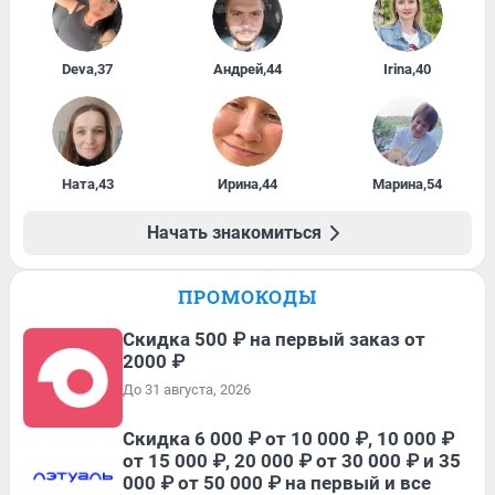
Deva
,
37
Андрей
,
44
Irina
,
40
Ната
,
43
Ирина
,
44
Марина
,
54
Начать знакомиться
ПРОМОКОДЫ
Скидка 500 ₽ на первый заказ от
2000 ₽
До 31 августа, 2026
Скидка 6 000 ₽ от 10 000 ₽, 10 000 ₽
от 15 000 ₽, 20 000 ₽ от 30 000 ₽ и 35
000 ₽ от 50 000 ₽ на первый и все