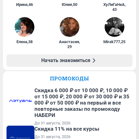
Ирина
,
46
Юлия
,
50
ХуЛиГаНкА
,
43
Елена
,
38
Анастасия
,
Mirak777
,
25
29
Начать знакомиться
ПРОМОКОДЫ
Скидка 6 000 ₽ от 10 000 ₽, 10 000 ₽
от 15 000 ₽, 20 000 ₽ от 30 000 ₽ и 35
000 ₽ от 50 000 ₽ на первый и все
повторные заказы по промокоду
НАБЕРИ
До 31 августа, 2026
Скидка 11% на все курсы
До 31 августа, 2026