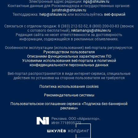
Электронный адрес редакции:
ngs@shkulev.ru
Контактные данные для Роскомнадзора и государственных органов:
juristnsk@shkulev.ru
Техподдержка:
help@shkulev.ru
или воспользуйтесь
веб-формой
Связаться с отделом продаж: 8 (383) 212-52-52, 8 (800) 200-03-83 (звонок
с сотового бесплатный),
reklamangs@shkulev.ru
Редакция сайта не несет ответственности за достоверность
информации, содержащейся в рекламных объявлениях.
Особенности эксплуатации (использования) веб-портала регулируются:
Руководством пользователя
Описанием функциональных характеристик ПО
Условиями использования веб-портала и политикой
конфиденциальности персональных данных
Веб-портал распространяется в виде интернет-сервиса, специальные
действия по установке на стороне пользователя не требуются
Политика использования cookies
Рекомендательные системы
Пользовательское соглашение сервиса «Подписка без баннерной
рекламы»