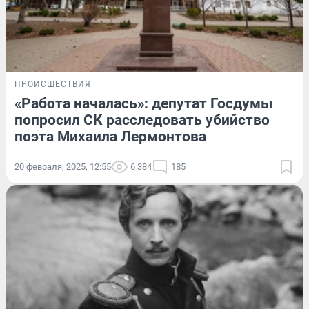
ПРОИСШЕСТВИЯ
«Работа началась»: депутат Госдумы
попросил СК расследовать убийство
поэта Михаила Лермонтова
20 февраля, 2025, 12:55
6 384
185