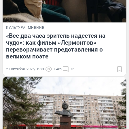
КУЛЬТУРА
МНЕНИЕ
«Все два часа зритель надеется на
чудо»: как фильм «Лермонтов»
переворачивает представления о
великом поэте
21 октября, 2025, 19:30
7 469
75