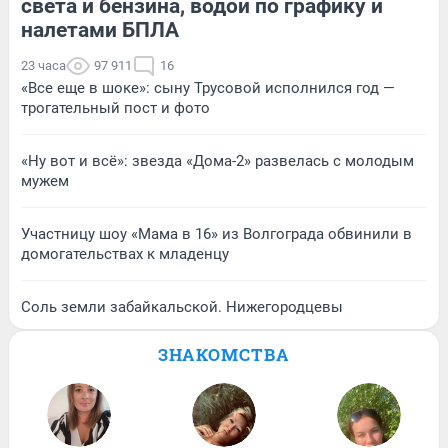
света и бензина, водой по графику и
налетами БПЛА
23 часа
97 911
16
«Все еще в шоке»: сыну Трусовой исполнился год —
трогательный пост и фото
«Ну вот и всё»: звезда «Дома-2» развелась с молодым
мужем
Участницу шоу «Мама в 16» из Волгограда обвинили в
домогательствах к младенцу
Соль земли забайкальской. Нижегородцевы
ЗНАКОМСТВА