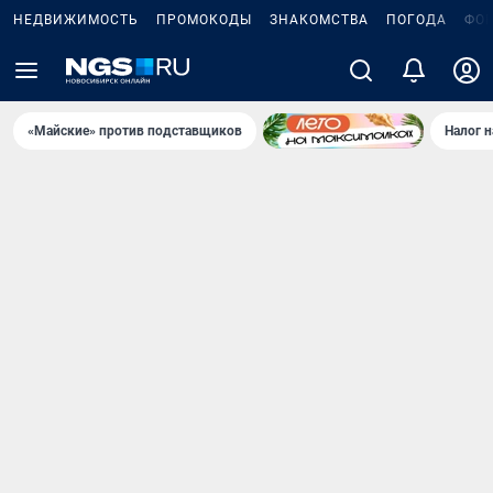
НЕДВИЖИМОСТЬ
ПРОМОКОДЫ
ЗНАКОМСТВА
ПОГОДА
ФО
«Майские» против подставщиков
Налог 