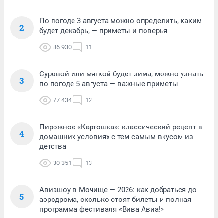
По погоде 3 августа можно определить, каким
2
будет декабрь, — приметы и поверья
86 930
11
Суровой или мягкой будет зима, можно узнать
3
по погоде 5 августа — важные приметы
77 434
12
Пирожное «Картошка»: классический рецепт в
4
домашних условиях с тем самым вкусом из
детства
30 351
13
Авиашоу в Мочище — 2026: как добраться до
5
аэродрома, сколько стоят билеты и полная
программа фестиваля «Вива Авиа!»