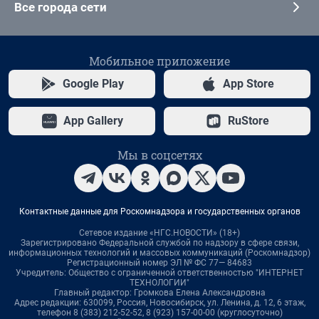
Все города сети
Мобильное приложение
Google Play
App Store
App Gallery
RuStore
Мы в соцсетях
Контактные данные для Роскомнадзора и государственных органов
Сетевое издание «НГС.НОВОСТИ» (18+)
Зарегистрировано Федеральной службой по надзору в сфере связи,
информационных технологий и массовых коммуникаций (Роскомнадзор)
Регистрационный номер ЭЛ № ФС 77— 84683
Учредитель: Общество с ограниченной ответственностью "ИНТЕРНЕТ
ТЕХНОЛОГИИ"
Главный редактор: Громкова Елена Александровна
Адрес редакции: 630099, Россия, Новосибирск, ул. Ленина, д. 12, 6 этаж,
телефон 8 (383) 212-52-52, 8 (923) 157-00-00 (круглосуточно)