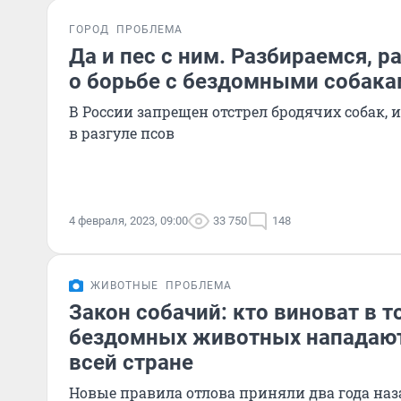
ГОРОД
ПРОБЛЕМА
Да и пес с ним. Разбираемся, р
о борьбе с бездомными собак
В России запрещен отстрел бродячих собак, 
в разгуле псов
4 февраля, 2023, 09:00
33 750
148
ЖИВОТНЫЕ
ПРОБЛЕМА
Закон собачий: кто виноват в т
бездомных животных нападают
всей стране
Новые правила отлова приняли два года наза