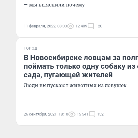
— мы выяснили почему
11 февраля, 2022, 08:00
12 409
120
ГОРОД
В Новосибирске ловцам за пол
поймать только одну собаку из 
сада, пугающей жителей
Люди выпускают животных из ловушек
26 сентября, 2021, 18:10
15 541
152