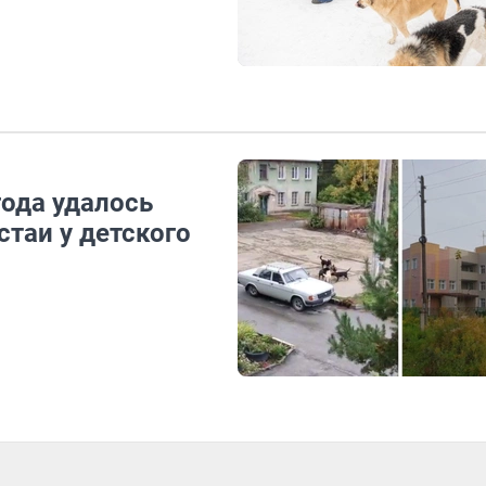
года удалось
стаи у детского