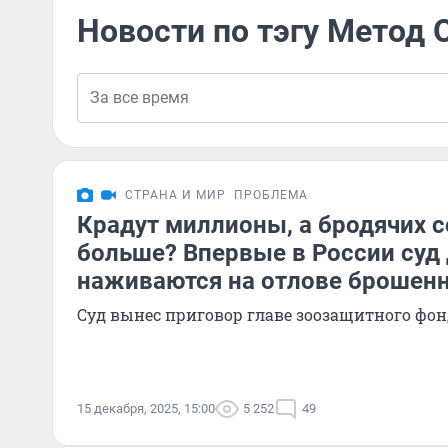
Новости по тэгу Метод
СТРАНА И МИР
ПРОБЛЕМА
Крадут миллионы, а бродячих с
больше? Впервые в России суд 
наживаются на отлове брошен
Суд вынес приговор главе зоозащитного фон
15 декабря, 2025, 15:00
5 252
49