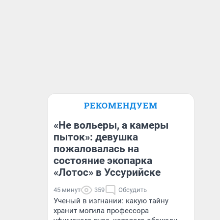
РЕКОМЕНДУЕМ
«Не вольеры, а камеры
пыток»: девушка
пожаловалась на
состояние экопарка
«Лотос» в Уссурийске
45 минут
359
Обсудить
Ученый в изгнании: какую тайну
хранит могила профессора