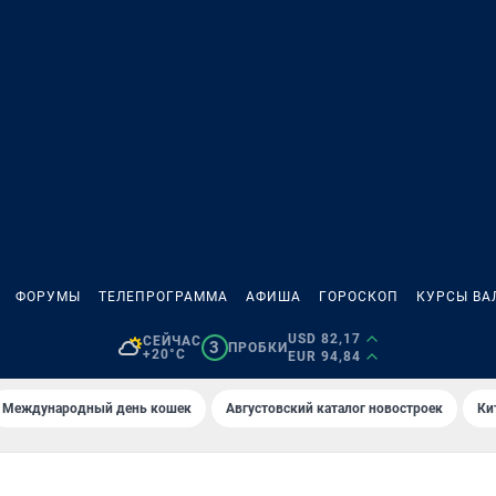
ФОРУМЫ
ТЕЛЕПРОГРАММА
АФИША
ГОРОСКОП
КУРСЫ ВА
USD 82,17
СЕЙЧАС
3
ПРОБКИ
+20°C
EUR 94,84
Международный день кошек
Августовский каталог новостроек
Ки