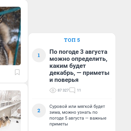
ТОП 5
По погоде 3 августа
1
можно определить,
каким будет
декабрь, — приметы
и поверья
87 327
11
Суровой или мягкой будет
2
зима, можно узнать по
погоде 5 августа — важные
приметы