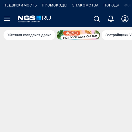
НЕДВИЖИМОСТЬ
ПРОМОКОДЫ
ЗНАКОМСТВА
ПОГОДА
ФО
Жёсткая соседская драка
Застройщики V