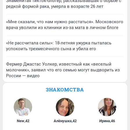
Знаменитая тикток-блогер, рассказывавшая о борьбе с
редкой формой рака, умерла в возрасте 26 лет
«Мне сказали, что нам нужно расстаться». Московского
врача уволили из клиники из-за мата в личном блоге
«Не рассчитала силы»: 18-летняя ужурка пыталась
успокоить трехмесячного сына и убила его
Фермер Джастас Уолкер, известный как «веселый
молочник», заявил что его семью могут выдворить из
России — видео
ЗНАКОМСТВА
New
,
42
Алёнушка
,
42
Ирина
,
46