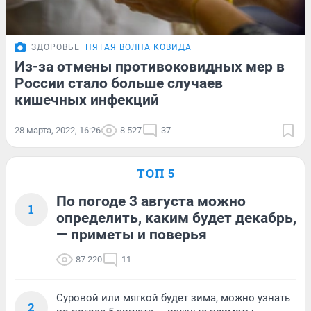
ЗДОРОВЬЕ
ПЯТАЯ ВОЛНА КОВИДА
Из-за отмены противоковидных мер в
России стало больше случаев
кишечных инфекций
28 марта, 2022, 16:26
8 527
37
ТОП 5
По погоде 3 августа можно
1
определить, каким будет декабрь,
— приметы и поверья
87 220
11
Суровой или мягкой будет зима, можно узнать
2