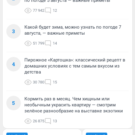
по погоде 5 августа — важные приметы
77 942
12
Какой будет зима, можно узнать по погоде 7
3
августа, — важные приметы
51 799
14
Пирожное «Картошка»: классический рецепт в
4
домашних условиях с тем самым вкусом из
детства
30 780
15
Кормить раз в месяц. Чем хищным или
5
необычным украсить квартиру — смотрим
зелёное разнообразие на выставке экзотики
26 875
13