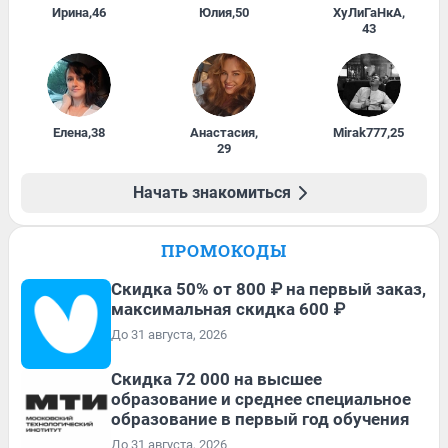
Ирина
,
46
Юлия
,
50
ХуЛиГаНкА
,
43
Елена
,
38
Анастасия
,
Mirak777
,
25
29
Начать знакомиться
ПРОМОКОДЫ
Скидка 50% от 800 ₽ на первый заказ,
максимальная скидка 600 ₽
До 31 августа, 2026
Скидка 72 000 на высшее
образование и среднее специальное
образование в первый год обучения
До 31 августа, 2026