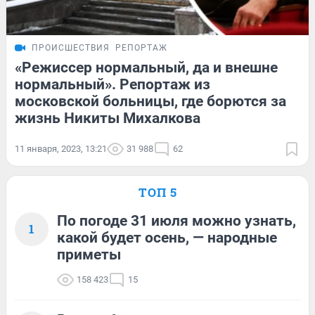
ПРОИСШЕСТВИЯ
РЕПОРТАЖ
«Режиссер нормальный, да и внешне
нормальный». Репортаж из
московской больницы, где борются за
жизнь Никиты Михалкова
11 января, 2023, 13:21
31 988
62
ТОП 5
По погоде 31 июля можно узнать,
1
какой будет осень, — народные
приметы
158 423
15