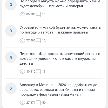
По погоде 3 августа можно определить, каким
2
будет декабрь, — приметы и поверья
86 906
11
Суровой или мягкой будет зима, можно узнать
3
по погоде 5 августа — важные приметы
77 400
12
Пирожное «Картошка»: классический рецепт в
4
домашних условиях с тем самым вкусом из
детства
30 312
13
Авиашоу в Мочище — 2026: как добраться до
5
аэродрома, сколько стоят билеты и полная
программа фестиваля «Вива Авиа!»
27 371
50