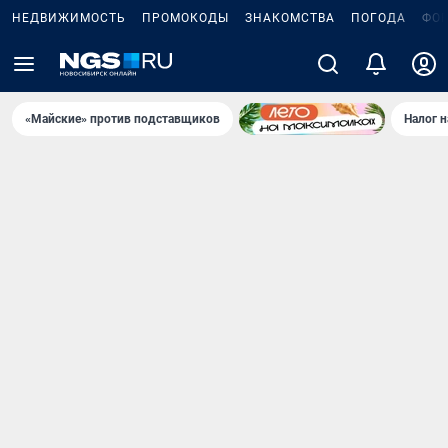
НЕДВИЖИМОСТЬ
ПРОМОКОДЫ
ЗНАКОМСТВА
ПОГОДА
ФО
«Майские» против подставщиков
Налог 