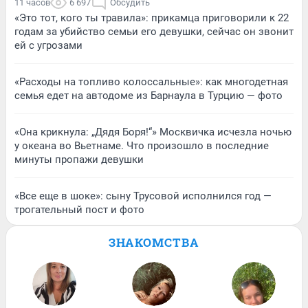
11 часов
6 697
Обсудить
«Это тот, кого ты травила»: прикамца приговорили к 22
годам за убийство семьи его девушки, сейчас он звонит
ей с угрозами
«Расходы на топливо колоссальные»: как многодетная
семья едет на автодоме из Барнаула в Турцию — фото
«Она крикнула: „Дядя Боря!“» Москвичка исчезла ночью
у океана во Вьетнаме. Что произошло в последние
минуты пропажи девушки
«Все еще в шоке»: сыну Трусовой исполнился год —
трогательный пост и фото
ЗНАКОМСТВА