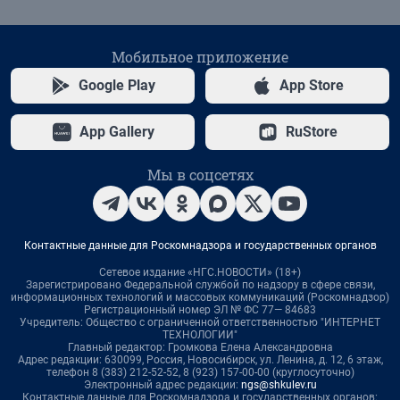
Мобильное приложение
Google Play
App Store
App Gallery
RuStore
Мы в соцсетях
Контактные данные для Роскомнадзора и государственных органов
Сетевое издание «НГС.НОВОСТИ» (18+)
Зарегистрировано Федеральной службой по надзору в сфере связи,
информационных технологий и массовых коммуникаций (Роскомнадзор)
Регистрационный номер ЭЛ № ФС 77— 84683
Учредитель: Общество с ограниченной ответственностью "ИНТЕРНЕТ
ТЕХНОЛОГИИ"
Главный редактор: Громкова Елена Александровна
Адрес редакции: 630099, Россия, Новосибирск, ул. Ленина, д. 12, 6 этаж,
телефон 8 (383) 212-52-52, 8 (923) 157-00-00 (круглосуточно)
Электронный адрес редакции:
ngs@shkulev.ru
Контактные данные для Роскомнадзора и государственных органов: