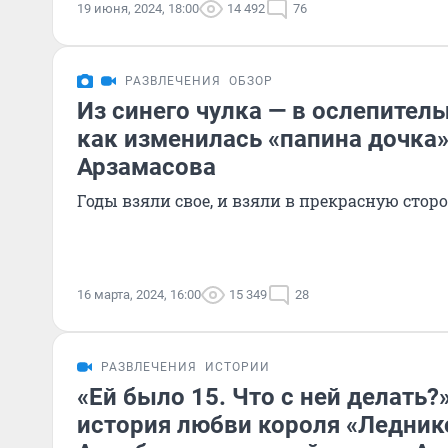
19 июня, 2024, 18:00
14 492
76
РАЗВЛЕЧЕНИЯ
ОБЗОР
Из синего чулка — в ослепител
как изменилась «папина дочка»
Арзамасова
Годы взяли свое, и взяли в прекрасную сторо
16 марта, 2024, 16:00
15 349
28
РАЗВЛЕЧЕНИЯ
ИСТОРИИ
«Ей было 15. Что с ней делать?
история любви короля «Ледник