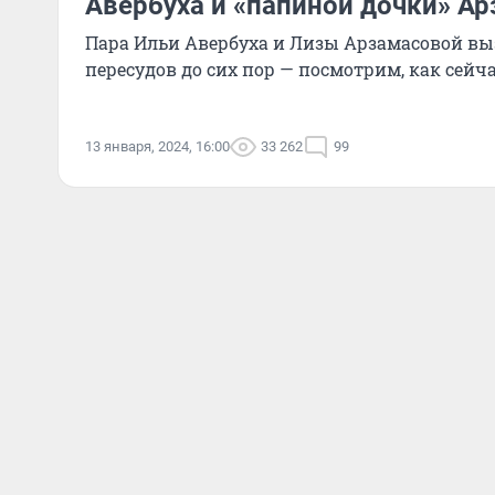
Авербуха и «папиной дочки» А
Пара Ильи Авербуха и Лизы Арзамасовой в
пересудов до сих пор — посмотрим, как сей
13 января, 2024, 16:00
33 262
99