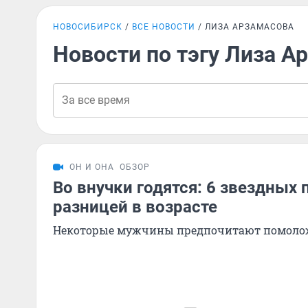
НОВОСИБИРСК
ВСЕ НОВОСТИ
ЛИЗА АРЗАМАСОВА
Новости по тэгу Лиза А
ОН И ОНА
ОБЗОР
Во внучки годятся: 6 звездных 
разницей в возрасте
Некоторые мужчины предпочитают помолож