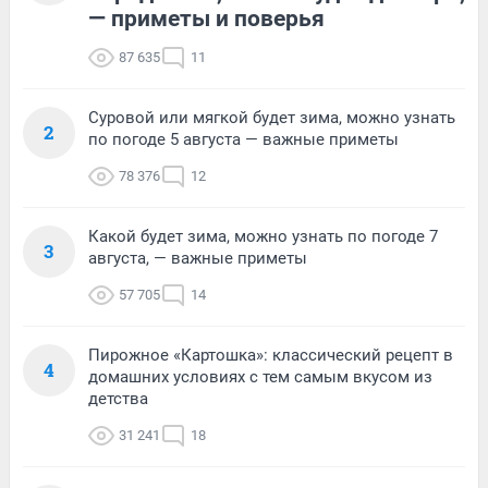
— приметы и поверья
87 635
11
Суровой или мягкой будет зима, можно узнать
2
по погоде 5 августа — важные приметы
78 376
12
Какой будет зима, можно узнать по погоде 7
3
августа, — важные приметы
57 705
14
Пирожное «Картошка»: классический рецепт в
4
домашних условиях с тем самым вкусом из
детства
31 241
18