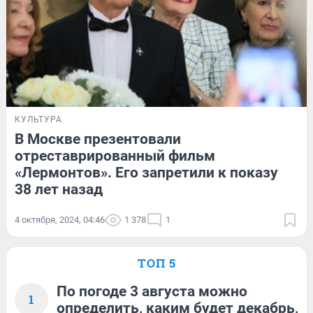
КУЛЬТУРА
В Москве презентовали
отреставрированный фильм
«Лермонтов». Его запретили к показу
38 лет назад
4 октября, 2024, 04:46
1 378
1
ТОП 5
По погоде 3 августа можно
1
определить, каким будет декабрь,