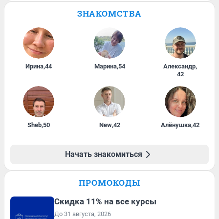
ЗНАКОМСТВА
Ирина
,
44
Марина
,
54
Александр
,
42
Sheb
,
50
New
,
42
Алёнушка
,
42
Начать знакомиться
ПРОМОКОДЫ
Скидка 11% на все курсы
До 31 августа, 2026