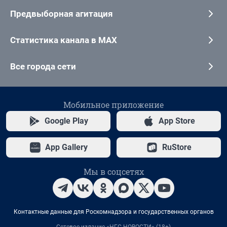
Предвыборная агитация
Статистика канала в MAX
Все города сети
Мобильное приложение
Google Play
App Store
App Gallery
RuStore
Мы в соцсетях
Контактные данные для Роскомнадзора и государственных органов