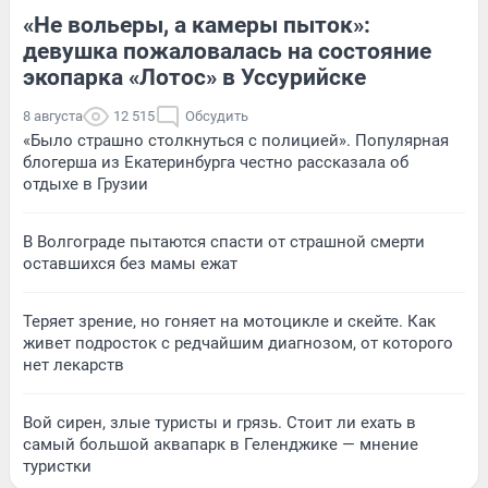
«Не вольеры, а камеры пыток»:
девушка пожаловалась на состояние
экопарка «Лотос» в Уссурийске
8 августа
12 515
Обсудить
«Было страшно столкнуться с полицией». Популярная
блогерша из Екатеринбурга честно рассказала об
отдыхе в Грузии
В Волгограде пытаются спасти от страшной смерти
оставшихся без мамы ежат
Теряет зрение, но гоняет на мотоцикле и скейте. Как
живет подросток с редчайшим диагнозом, от которого
нет лекарств
Вой сирен, злые туристы и грязь. Стоит ли ехать в
самый большой аквапарк в Геленджике — мнение
туристки