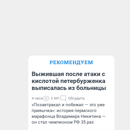
РЕКОМЕНДУЕМ
Выжившая после атаки с
кислотой петербурженка
выписалась из больницы
4 часа
2 441
Обсудить
«Позавтракал и побежал — это уже
привычка»: история пермского
марафонца Владимира Никитина —
он стал чемпионом РФ 35 раз