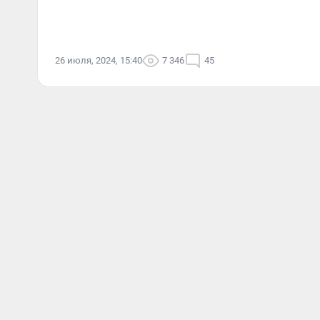
26 июля, 2024, 15:40
7 346
45