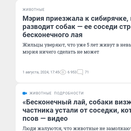
ЖИВОТНЫЕ
Мэрия приезжала к сибирячке,
разводит собак — ее соседи стр
бесконечного лая
Жильцы уверяют, что уже 5 лет живут в не
мэрия ничего сделать не может
1 августа, 2024, 17:45
6 953
71
ЖИВОТНЫЕ
ПОДРОБНОСТИ
«Бесконечный лай, собаки виз
частника устали от соседки, ко
псов — видео
Люди жалуются, что животные не замолкаю