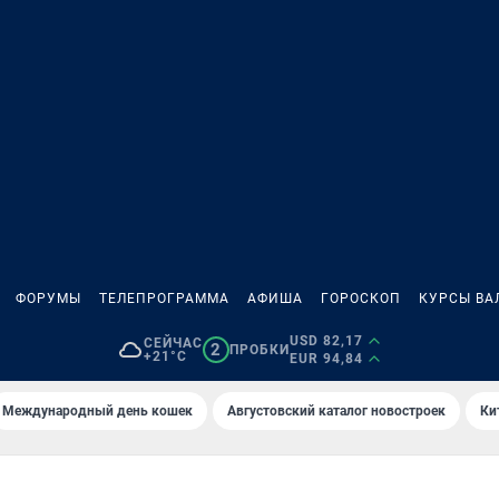
ФОРУМЫ
ТЕЛЕПРОГРАММА
АФИША
ГОРОСКОП
КУРСЫ ВА
USD 82,17
СЕЙЧАС
2
ПРОБКИ
+21°C
EUR 94,84
Международный день кошек
Августовский каталог новостроек
Ки