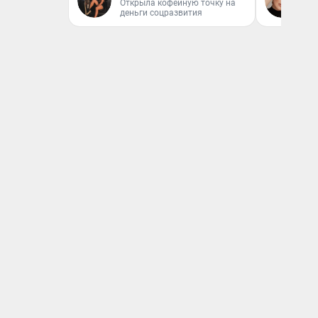
Открыла кофейную точку на
деньги соцразвития