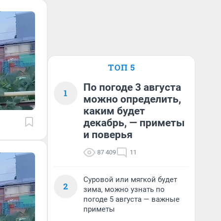
ТОП 5
По погоде 3 августа
1
можно определить,
каким будет
декабрь, — приметы
и поверья
87 409
11
Суровой или мягкой будет
2
зима, можно узнать по
погоде 5 августа — важные
приметы