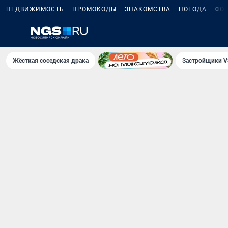
НЕДВИЖИМОСТЬ
ПРОМОКОДЫ
ЗНАКОМСТВА
ПОГОДА
ФО
Жёсткая соседская драка
Застройщики V