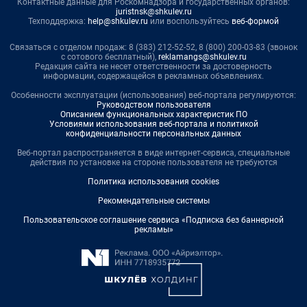
Контактные данные для Роскомнадзора и государственных органов:
juristnsk@shkulev.ru
Техподдержка:
help@shkulev.ru
или воспользуйтесь
веб-формой
Связаться с отделом продаж: 8 (383) 212-52-52, 8 (800) 200-03-83 (звонок
с сотового бесплатный),
reklamangs@shkulev.ru
Редакция сайта не несет ответственности за достоверность
информации, содержащейся в рекламных объявлениях.
Особенности эксплуатации (использования) веб-портала регулируются:
Руководством пользователя
Описанием функциональных характеристик ПО
Условиями использования веб-портала и политикой
конфиденциальности персональных данных
Веб-портал распространяется в виде интернет-сервиса, специальные
действия по установке на стороне пользователя не требуются
Политика использования cookies
Рекомендательные системы
Пользовательское соглашение сервиса «Подписка без баннерной
рекламы»