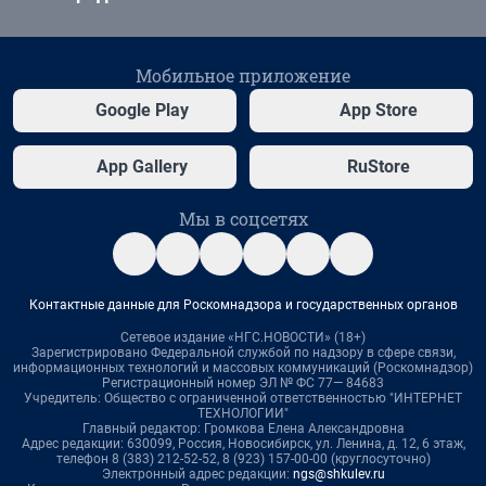
Мобильное приложение
Google Play
App Store
App Gallery
RuStore
Мы в соцсетях
Контактные данные для Роскомнадзора и государственных органов
Сетевое издание «НГС.НОВОСТИ» (18+)
Зарегистрировано Федеральной службой по надзору в сфере связи,
информационных технологий и массовых коммуникаций (Роскомнадзор)
Регистрационный номер ЭЛ № ФС 77— 84683
Учредитель: Общество с ограниченной ответственностью "ИНТЕРНЕТ
ТЕХНОЛОГИИ"
Главный редактор: Громкова Елена Александровна
Адрес редакции: 630099, Россия, Новосибирск, ул. Ленина, д. 12, 6 этаж,
телефон 8 (383) 212-52-52, 8 (923) 157-00-00 (круглосуточно)
Электронный адрес редакции:
ngs@shkulev.ru