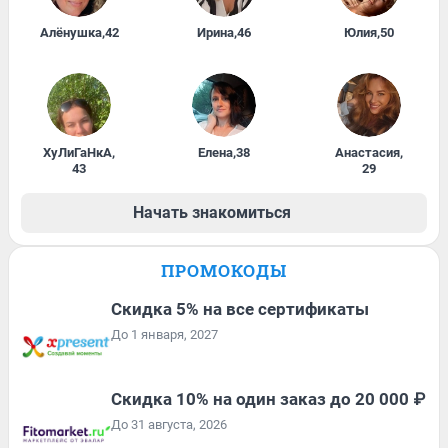
Алёнушка
,
42
Ирина
,
46
Юлия
,
50
ХуЛиГаНкА
,
Елена
,
38
Анастасия
,
43
29
Начать знакомиться
ПРОМОКОДЫ
Скидка 5% на все сертификаты
До 1 января, 2027
Скидка 10% на один заказ до 20 000 ₽
До 31 августа, 2026