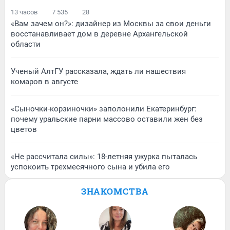
13 часов
7 535
28
«Вам зачем он?»: дизайнер из Москвы за свои деньги
восстанавливает дом в деревне Архангельской
области
Ученый АлтГУ рассказала, ждать ли нашествия
комаров в августе
«Сыночки-корзиночки» заполонили Екатеринбург:
почему уральские парни массово оставили жен без
цветов
«Не рассчитала силы»: 18-летняя ужурка пыталась
успокоить трехмесячного сына и убила его
ЗНАКОМСТВА