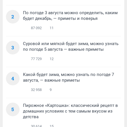
По погоде 3 августа можно определить, каким
2
будет декабрь, — приметы и поверья
87 092
11
Суровой или мягкой будет зима, можно узнать
3
по погоде 5 августа — важные приметы
77 729
12
Какой будет зима, можно узнать по погоде 7
4
августа, — важные приметы
32 958
9
Пирожное «Картошка»: классический рецепт в
5
домашних условиях с тем самым вкусом из
детства
30 614
15