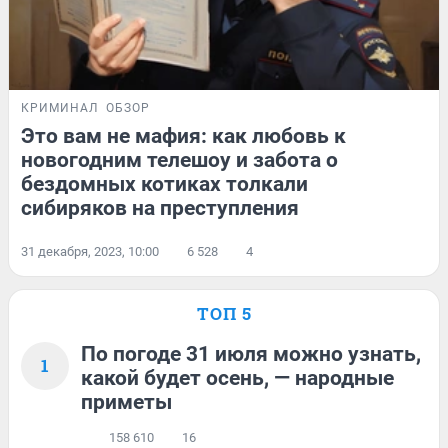
КРИМИНАЛ
ОБЗОР
Это вам не мафия: как любовь к
новогодним телешоу и забота о
бездомных котиках толкали
сибиряков на преступления
31 декабря, 2023, 10:00
6 528
4
ТОП 5
По погоде 31 июля можно узнать,
1
какой будет осень, — народные
приметы
158 610
16