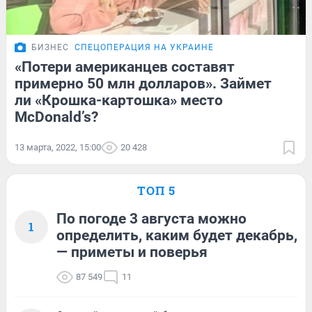
БИЗНЕС
СПЕЦОПЕРАЦИЯ НА УКРАИНЕ
«Потери американцев составят
примерно 50 млн долларов». Займет
ли «Крошка-картошка» место
McDonald’s?
13 марта, 2022, 15:00
20 428
ТОП 5
По погоде 3 августа можно
1
определить, каким будет декабрь,
— приметы и поверья
87 549
11