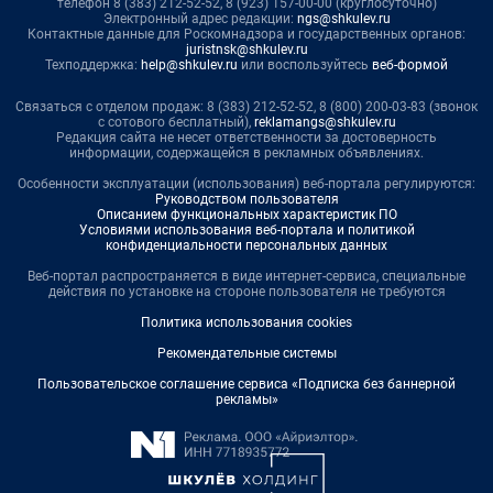
телефон 8 (383) 212-52-52, 8 (923) 157-00-00 (круглосуточно)
Электронный адрес редакции:
ngs@shkulev.ru
Контактные данные для Роскомнадзора и государственных органов:
juristnsk@shkulev.ru
Техподдержка:
help@shkulev.ru
или воспользуйтесь
веб-формой
Связаться с отделом продаж: 8 (383) 212-52-52, 8 (800) 200-03-83 (звонок
с сотового бесплатный),
reklamangs@shkulev.ru
Редакция сайта не несет ответственности за достоверность
информации, содержащейся в рекламных объявлениях.
Особенности эксплуатации (использования) веб-портала регулируются:
Руководством пользователя
Описанием функциональных характеристик ПО
Условиями использования веб-портала и политикой
конфиденциальности персональных данных
Веб-портал распространяется в виде интернет-сервиса, специальные
действия по установке на стороне пользователя не требуются
Политика использования cookies
Рекомендательные системы
Пользовательское соглашение сервиса «Подписка без баннерной
рекламы»