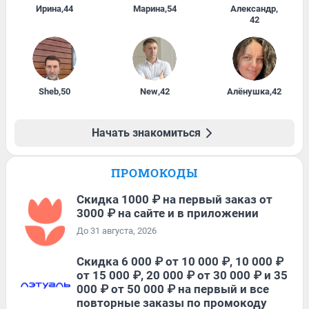
Ирина
,
44
Марина
,
54
Александр
,
42
Sheb
,
50
New
,
42
Алёнушка
,
42
Начать знакомиться
ПРОМОКОДЫ
Скидка 1000 ₽ на первый заказ от
3000 ₽ на сайте и в приложении
До 31 августа, 2026
Скидка 6 000 ₽ от 10 000 ₽, 10 000 ₽
от 15 000 ₽, 20 000 ₽ от 30 000 ₽ и 35
000 ₽ от 50 000 ₽ на первый и все
повторные заказы по промокоду