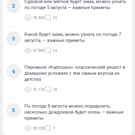
Суровой или мягкой будет зима, можно узнать
2
по погоде 5 августа — важные приметы
78 320
12
Какой будет зима, можно узнать по погоде 7
3
августа, — важные приметы
57 569
14
Пирожное «Картошка»: классический рецепт в
4
домашних условиях с тем самым вкусом из
детства
31 170
18
По погоде 8 августа можно определить,
5
насколько дождливой будет осень — важные
приметы
28 120
7