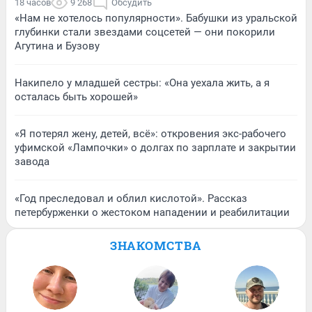
18 часов
9 268
Обсудить
«Нам не хотелось популярности». Бабушки из уральской
глубинки стали звездами соцсетей — они покорили
Агутина и Бузову
Накипело у младшей сестры: «Она уехала жить, а я
осталась быть хорошей»
«Я потерял жену, детей, всё»: откровения экс-рабочего
уфимской «Лампочки» о долгах по зарплате и закрытии
завода
«Год преследовал и облил кислотой». Рассказ
петербурженки о жестоком нападении и реабилитации
ЗНАКОМСТВА