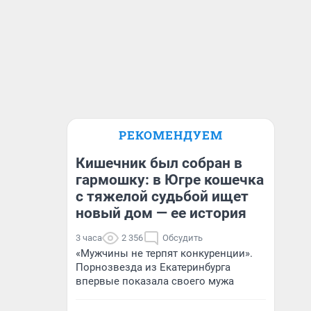
РЕКОМЕНДУЕМ
Кишечник был собран в
гармошку: в Югре кошечка
с тяжелой судьбой ищет
новый дом — ее история
3 часа
2 356
Обсудить
«Мужчины не терпят конкуренции».
Порнозвезда из Екатеринбурга
впервые показала своего мужа