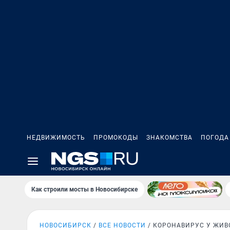
НЕДВИЖИМОСТЬ
ПРОМОКОДЫ
ЗНАКОМСТВА
ПОГОДА
Как строили мосты в Новосибирске
НОВОСИБИРСК
ВСЕ НОВОСТИ
КОРОНАВИРУС У ЖИВ