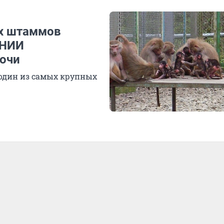
ых штаммов
 НИИ
Сочи
 один из самых крупных