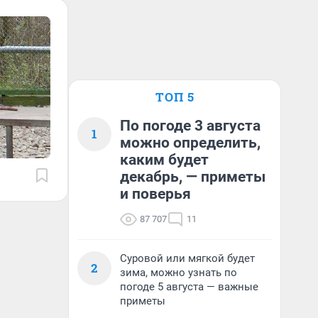
ТОП 5
По погоде 3 августа
1
можно определить,
каким будет
декабрь, — приметы
и поверья
87 707
11
Суровой или мягкой будет
2
зима, можно узнать по
погоде 5 августа — важные
приметы