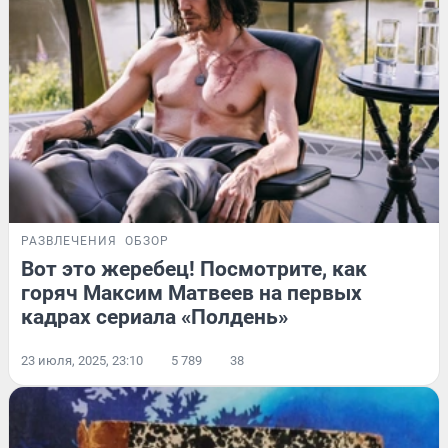
РАЗВЛЕЧЕНИЯ
ОБЗОР
Вот это жеребец! Посмотрите, как
горяч Максим Матвеев на первых
кадрах сериала «Полдень»
23 июля, 2025, 23:10
5 789
38