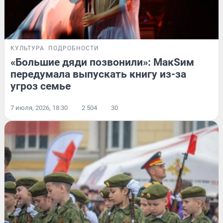
КУЛЬТУРА
ПОДРОБНОСТИ
«Большие дяди позвонили»: МакSим
передумала выпускать книгу из-за
угроз семье
7 июля, 2026, 18:30
2 504
30