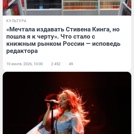
КУЛЬТУРА
«Мечтала издавать Стивена Кинга, но
пошла я к черту». Что стало с
книжным рынком России — исповедь
редактора
10 июля, 2026, 10:00
2 452
49