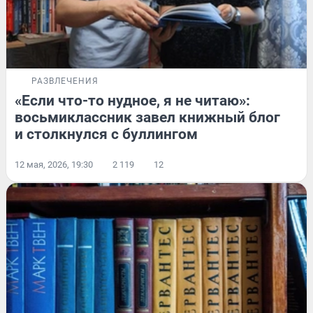
РАЗВЛЕЧЕНИЯ
«Если что-то нудное, я не читаю»:
восьмиклассник завел книжный блог
и столкнулся с буллингом
12 мая, 2026, 19:30
2 119
12