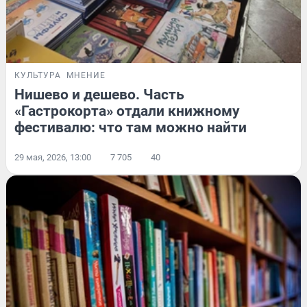
КУЛЬТУРА
МНЕНИЕ
Нишево и дешево. Часть
«Гастрокорта» отдали книжному
фестивалю: что там можно найти
29 мая, 2026, 13:00
7 705
40