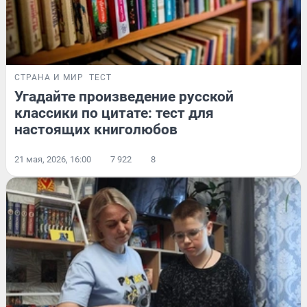
СТРАНА И МИР
ТЕСТ
Угадайте произведение русской
классики по цитате: тест для
настоящих книголюбов
21 мая, 2026, 16:00
7 922
8