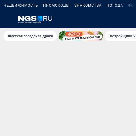
НЕДВИЖИМОСТЬ
ПРОМОКОДЫ
ЗНАКОМСТВА
ПОГОДА
ФО
Жёсткая соседская драка
Застройщики V