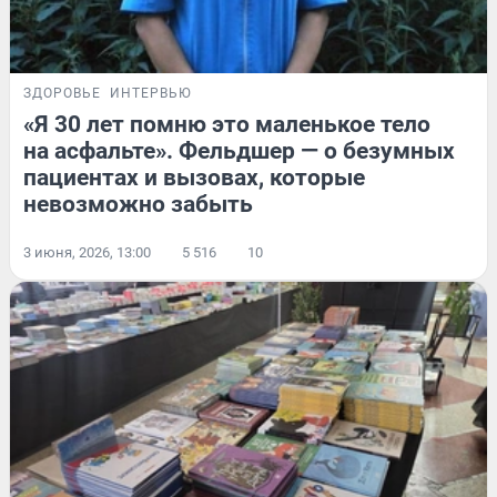
ЗДОРОВЬЕ
ИНТЕРВЬЮ
«Я 30 лет помню это маленькое тело
на асфальте». Фельдшер — о безумных
пациентах и вызовах, которые
невозможно забыть
3 июня, 2026, 13:00
5 516
10