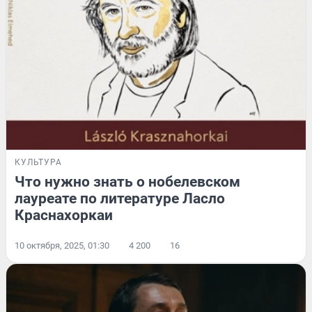
КУЛЬТУРА
Что нужно знать о нобелевском
лауреате по литературе Ласло
Краснахоркаи
10 октября, 2025, 01:30
4 200
16