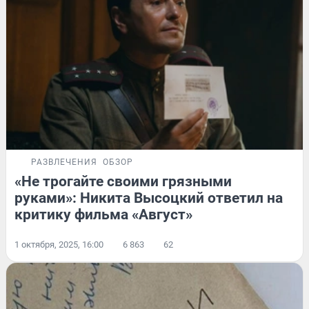
РАЗВЛЕЧЕНИЯ
ОБЗОР
«Не трогайте своими грязными
руками»: Никита Высоцкий ответил на
критику фильма «Август»
1 октября, 2025, 16:00
6 863
62