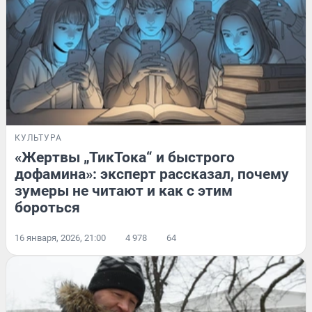
КУЛЬТУРА
«Жертвы „ТикТока“ и быстрого
дофамина»: эксперт рассказал, почему
зумеры не читают и как с этим
бороться
16 января, 2026, 21:00
4 978
64