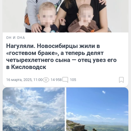
ОН И ОНА
Нагуляли. Новосибирцы жили в
«гостевом браке», а теперь делят
четырехлетнего сына — отец увез его
в Кисловодск
16 марта, 2025, 11:00
14 958
105