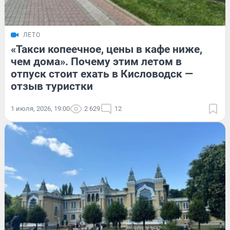
ЛЕТО
«Такси копеечное, цены в кафе ниже,
чем дома». Почему этим летом в
отпуск стоит ехать в Кисловодск —
отзыв туристки
1 июля, 2026, 19:00
2 629
12