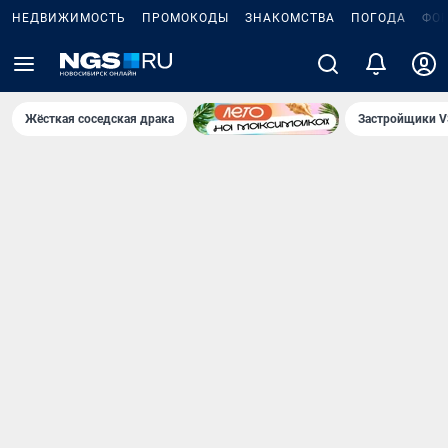
НЕДВИЖИМОСТЬ
ПРОМОКОДЫ
ЗНАКОМСТВА
ПОГОДА
ФО
Жёсткая соседская драка
Застройщики V