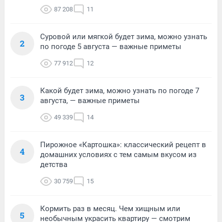
87 208
11
Суровой или мягкой будет зима, можно узнать
2
по погоде 5 августа — важные приметы
77 912
12
Какой будет зима, можно узнать по погоде 7
3
августа, — важные приметы
49 339
14
Пирожное «Картошка»: классический рецепт в
4
домашних условиях с тем самым вкусом из
детства
30 759
15
Кормить раз в месяц. Чем хищным или
5
необычным украсить квартиру — смотрим