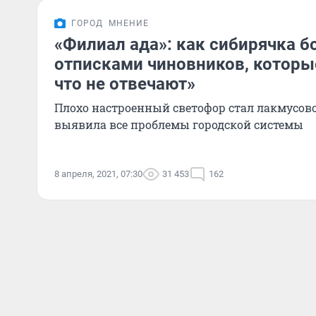
ГОРОД
МНЕНИЕ
«Филиал ада»: как сибирячка б
отписками чиновников, которые
что не отвечают»
Плохо настроенный светофор стал лакмусов
выявила все проблемы городской системы
8 апреля, 2021, 07:30
31 453
162