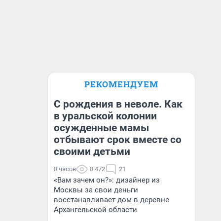
РЕКОМЕНДУЕМ
С рождения в неволе. Как
в уральской колонии
осужденные мамы
отбывают срок вместе со
своими детьми
8 часов
8 472
21
«Вам зачем он?»: дизайнер из
Москвы за свои деньги
восстанавливает дом в деревне
Архангельской области