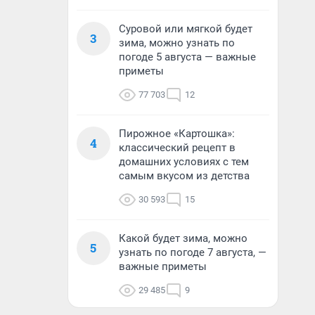
Суровой или мягкой будет
3
зима, можно узнать по
погоде 5 августа — важные
приметы
77 703
12
Пирожное «Картошка»:
4
классический рецепт в
домашних условиях с тем
самым вкусом из детства
30 593
15
Какой будет зима, можно
5
узнать по погоде 7 августа, —
важные приметы
29 485
9