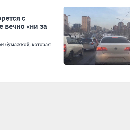
орется с
 вечно «ни за
ой бумажкой, которая