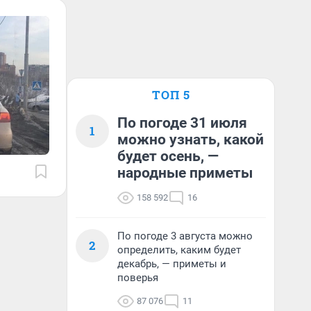
ТОП 5
По погоде 31 июля
1
можно узнать, какой
будет осень, —
народные приметы
158 592
16
По погоде 3 августа можно
2
определить, каким будет
декабрь, — приметы и
поверья
87 076
11