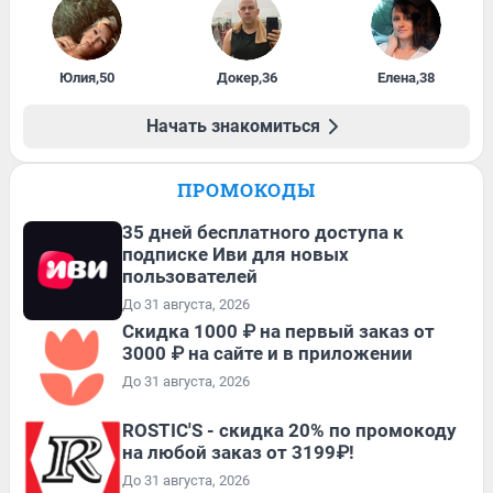
Юлия
,
50
Докер
,
36
Елена
,
38
Начать знакомиться
ПРОМОКОДЫ
35 дней бесплатного доступа к
подписке Иви для новых
пользователей
До 31 августа, 2026
Скидка 1000 ₽ на первый заказ от
3000 ₽ на сайте и в приложении
До 31 августа, 2026
ROSTIC'S - скидка 20% по промокоду
на любой заказ от 3199₽!
До 31 августа, 2026