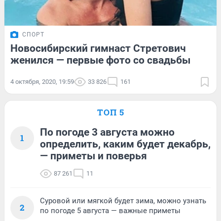
СПОРТ
Новосибирский гимнаст Стретович
женился — первые фото со свадьбы
4 октября, 2020, 19:59
33 826
161
ТОП 5
По погоде 3 августа можно
1
определить, каким будет декабрь,
— приметы и поверья
87 261
11
Суровой или мягкой будет зима, можно узнать
2
по погоде 5 августа — важные приметы