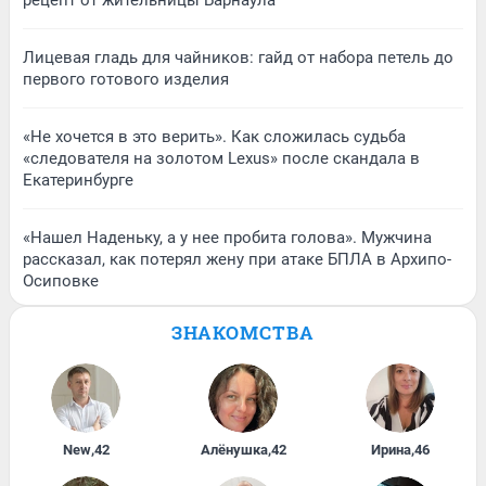
рецепт от жительницы Барнаула
Лицевая гладь для чайников: гайд от набора петель до
первого готового изделия
«Не хочется в это верить». Как сложилась судьба
«следователя на золотом Lexus» после скандала в
Екатеринбурге
«Нашел Наденьку, а у нее пробита голова». Мужчина
рассказал, как потерял жену при атаке БПЛА в Архипо-
Осиповке
ЗНАКОМСТВА
New
,
42
Алёнушка
,
42
Ирина
,
46