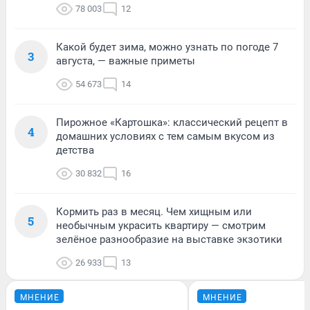
78 003
12
Какой будет зима, можно узнать по погоде 7
3
августа, — важные приметы
54 673
14
Пирожное «Картошка»: классический рецепт в
4
домашних условиях с тем самым вкусом из
детства
30 832
16
Кормить раз в месяц. Чем хищным или
5
необычным украсить квартиру — смотрим
зелёное разнообразие на выставке экзотики
26 933
13
МНЕНИЕ
МНЕНИЕ