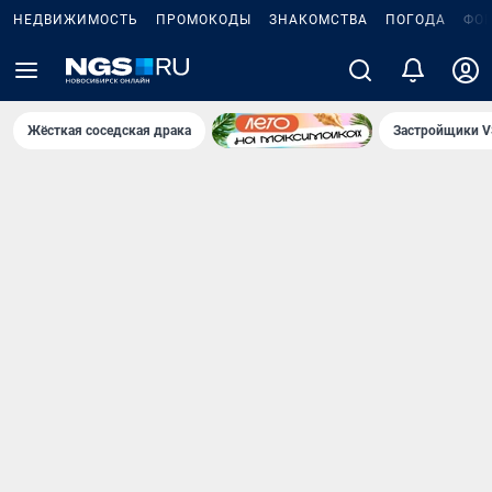
НЕДВИЖИМОСТЬ
ПРОМОКОДЫ
ЗНАКОМСТВА
ПОГОДА
ФО
Жёсткая соседская драка
Застройщики V