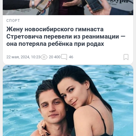
СПОРТ
Жену новосибирского гимнаста
Стретовича перевели из реанимации —
она потеряла ребёнка при родах
22 мая, 2024, 10:23
20 400
46