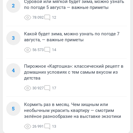
Суровой или мягкой будет зима, можно узнать
2
по погоде 5 августа — важные приметы
78 092
12
Какой будет зима, можно узнать по погоде 7
3
августа, — важные приметы
56 573
14
Пирожное «Картошка»: классический рецепт в
4
домашних условиях с тем самым вкусом из
детства
30 927
17
Кормить раз в месяц. Чем хищным или
5
необычным украсить квартиру — смотрим
зелёное разнообразие на выставке экзотики
26 991
13