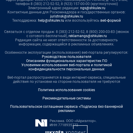
телефон 8 (383) 212-52-52, 8 (923) 157-00-00 (круглосуточно)
Электронный адрес редакции:
ngs@shkulev.ru
Контактные данные для Роскомнадзора и государственных органов:
juristnsk@shkulev.ru
Техподдержка:
help@shkulev.ru
или воспользуйтесь
веб-формой
Связаться с отделом продаж: 8 (383) 212-52-52, 8 (800) 200-03-83 (звонок
с сотового бесплатный),
reklamangs@shkulev.ru
Редакция сайта не несет ответственности за достоверность
информации, содержащейся в рекламных объявлениях.
Особенности эксплуатации (использования) веб-портала регулируются:
Руководством пользователя
Описанием функциональных характеристик ПО
Условиями использования веб-портала и политикой
конфиденциальности персональных данных
Веб-портал распространяется в виде интернет-сервиса, специальные
действия по установке на стороне пользователя не требуются
Политика использования cookies
Рекомендательные системы
Пользовательское соглашение сервиса «Подписка без баннерной
рекламы»