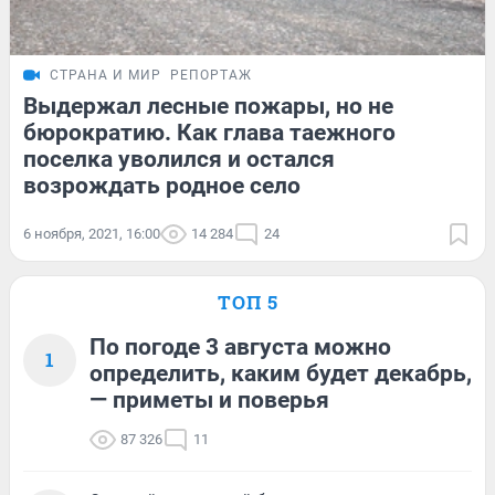
СТРАНА И МИР
РЕПОРТАЖ
Выдержал лесные пожары, но не
бюрократию. Как глава таежного
поселка уволился и остался
возрождать родное село
6 ноября, 2021, 16:00
14 284
24
ТОП 5
По погоде 3 августа можно
1
определить, каким будет декабрь,
— приметы и поверья
87 326
11