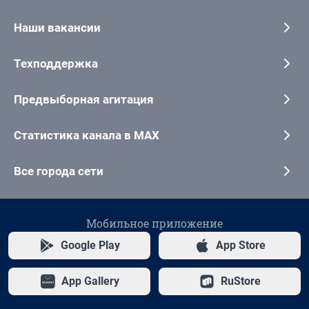
Наши вакансии
Техподдержка
Предвыборная агитация
Статистика канала в MAX
Все города сети
Мобильное приложение
Google Play
App Store
App Gallery
RuStore