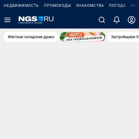
НЕДВИЖИМОСТЬ
ПРОМОКОДЫ
ЗНАКОМСТВА
ПОГОДА
ФО
Жёсткая соседская драка
Застройщики V