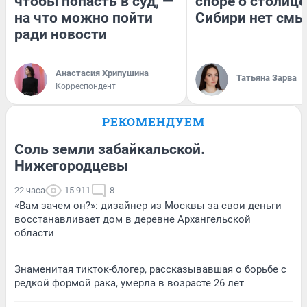
чтобы попасть в суд, —
споре о столице
на что можно пойти
Сибири нет смы
ради новости
Анастасия Хрипушина
Татьяна Зарва
Корреспондент
РЕКОМЕНДУЕМ
Соль земли забайкальской.
Нижегородцевы
22 часа
15 911
8
«Вам зачем он?»: дизайнер из Москвы за свои деньги
восстанавливает дом в деревне Архангельской
области
Знаменитая тикток-блогер, рассказывавшая о борьбе с
редкой формой рака, умерла в возрасте 26 лет