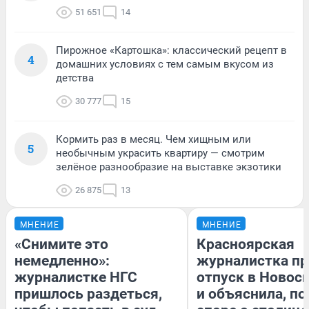
51 651
14
Пирожное «Картошка»: классический рецепт в
4
домашних условиях с тем самым вкусом из
детства
30 777
15
Кормить раз в месяц. Чем хищным или
5
необычным украсить квартиру — смотрим
зелёное разнообразие на выставке экзотики
26 875
13
МНЕНИЕ
МНЕНИЕ
«Снимите это
Красноярская
немедленно»:
журналистка пр
журналистке НГС
отпуск в Новос
пришлось раздеться,
и объяснила, по