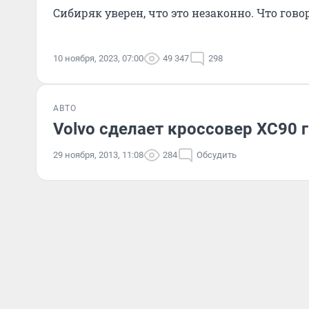
Сибиряк уверен, что это незаконно. Что гово
10 ноября, 2023, 07:00
49 347
298
АВТО
Volvo сделает кроссовер XC90 
29 ноября, 2013, 11:08
284
Обсудить