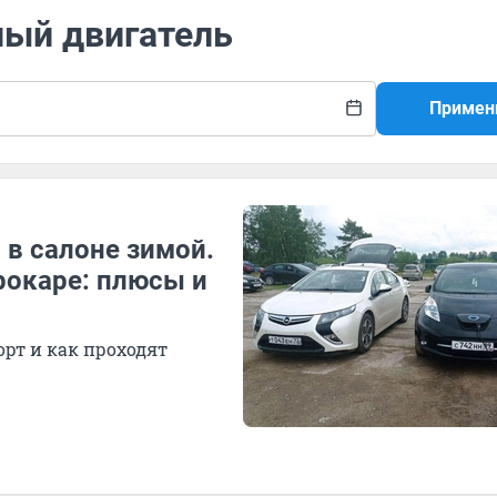
ный двигатель
Примен
 в салоне зимой.
трокаре: плюсы и
орт и как проходят