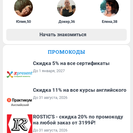
Юлия
,
50
Докер
,
36
Елена
,
38
Начать знакомиться
ПРОМОКОДЫ
Скидка 5% на все сертификаты
До 1 января, 2027
Скидка 11% на все курсы английского
До 31 августа, 2026
ROSTIC'S - скидка 20% по промокоду
на любой заказ от 3199₽!
До 31 августа, 2026