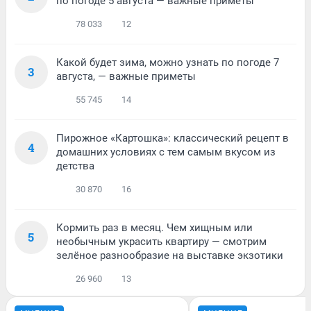
по погоде 5 августа — важные приметы
78 033
12
Какой будет зима, можно узнать по погоде 7
3
августа, — важные приметы
55 745
14
Пирожное «Картошка»: классический рецепт в
4
домашних условиях с тем самым вкусом из
детства
30 870
16
Кормить раз в месяц. Чем хищным или
5
необычным украсить квартиру — смотрим
зелёное разнообразие на выставке экзотики
26 960
13