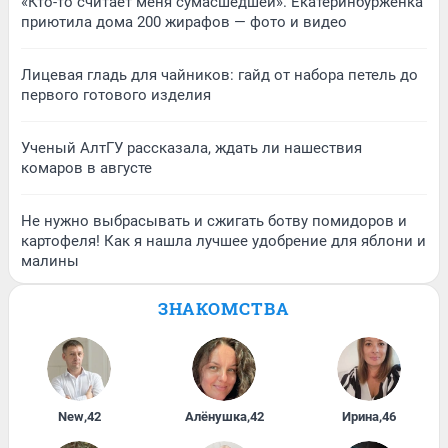
«Кто-то считает меня сумасшедшей». Екатеринбурженка
приютила дома 200 жирафов — фото и видео
Лицевая гладь для чайников: гайд от набора петель до
первого готового изделия
Ученый АлтГУ рассказала, ждать ли нашествия
комаров в августе
Не нужно выбрасывать и сжигать ботву помидоров и
картофеля! Как я нашла лучшее удобрение для яблони и
малины
ЗНАКОМСТВА
New
,
42
Алёнушка
,
42
Ирина
,
46