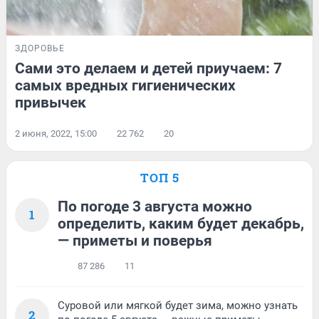
ЗДОРОВЬЕ
Сами это делаем и детей приучаем: 7
самых вредных гигиенических
привычек
2 июня, 2022, 15:00
22 762
20
ТОП 5
По погоде 3 августа можно
1
определить, каким будет декабрь,
— приметы и поверья
87 286
11
Суровой или мягкой будет зима, можно узнать
2