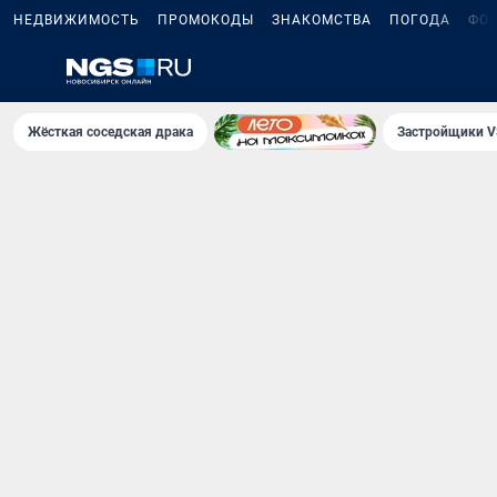
НЕДВИЖИМОСТЬ
ПРОМОКОДЫ
ЗНАКОМСТВА
ПОГОДА
ФО
Жёсткая соседская драка
Застройщики V