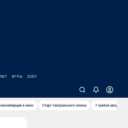
ЛЮТ
ИГРЫ
ZODY
овосибирцев в кино
Старт театрального сезона
7 грибов августа