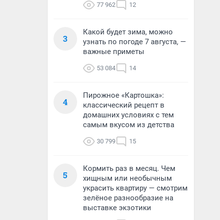
77 962
12
Какой будет зима, можно
3
узнать по погоде 7 августа, —
важные приметы
53 084
14
Пирожное «Картошка»:
4
классический рецепт в
домашних условиях с тем
самым вкусом из детства
30 799
15
Кормить раз в месяц. Чем
5
хищным или необычным
украсить квартиру — смотрим
зелёное разнообразие на
выставке экзотики