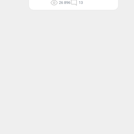
26 896
13