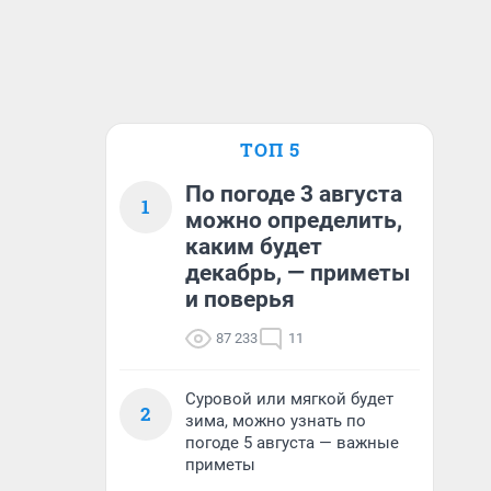
ТОП 5
По погоде 3 августа
1
можно определить,
каким будет
декабрь, — приметы
и поверья
87 233
11
Суровой или мягкой будет
2
зима, можно узнать по
погоде 5 августа — важные
приметы