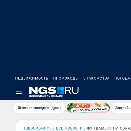
НЕДВИЖИМОСТЬ
ПРОМОКОДЫ
ЗНАКОМСТВА
ПОГОДА
Жёсткая соседская драка
Застройщ
НОВОСИБИРСК
ВСЕ НОВОСТИ
ФУНДАМЕНТ НА СВАЯ