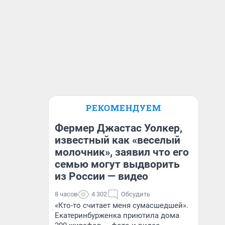
РЕКОМЕНДУЕМ
Фермер Джастас Уолкер,
известный как «веселый
молочник», заявил что его
семью могут выдворить
из России — видео
8 часов
4 302
Обсудить
«Кто-то считает меня сумасшедшей».
Екатеринбурженка приютила дома