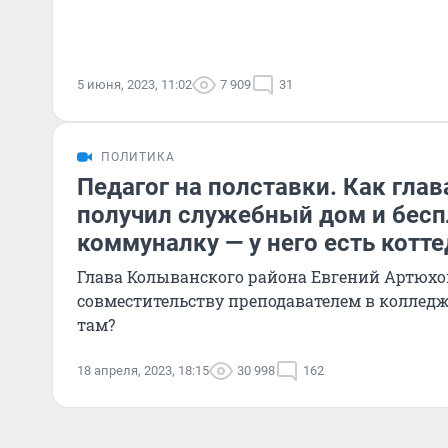
5 июня, 2023, 11:02
7 909
31
ПОЛИТИКА
Педагог на полставки. Как глав
получил служебный дом и бес
коммуналку — у него есть котт
Глава Колыванского района Евгений Артюхо
совместительству преподавателем в колледж
там?
18 апреля, 2023, 18:15
30 998
162