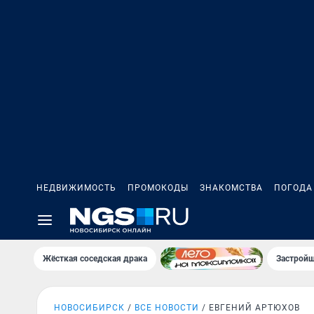
НЕДВИЖИМОСТЬ
ПРОМОКОДЫ
ЗНАКОМСТВА
ПОГОДА
Жёсткая соседская драка
Застройщ
НОВОСИБИРСК
ВСЕ НОВОСТИ
ЕВГЕНИЙ АРТЮХОВ