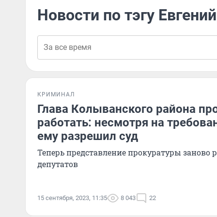
Новости по тэгу Евгени
КРИМИНАЛ
Глава Колыванского района п
работать: несмотря на требова
ему разрешил суд
Теперь представление прокуратуры заново р
депутатов
15 сентября, 2023, 11:35
8 043
22