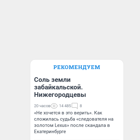
РЕКОМЕНДУЕМ
Соль земли
забайкальской.
Нижегородцевы
20 часов
14 485
8
«Не хочется в это верить». Как
сложилась судьба «следователя на
золотом Lexus» после скандала в
Екатеринбурге