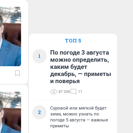
ТОП 5
По погоде 3 августа
1
можно определить,
каким будет
декабрь, — приметы
и поверья
87 208
11
Суровой или мягкой будет
2
зима, можно узнать по
погоде 5 августа — важные
приметы