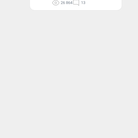
26 864
13