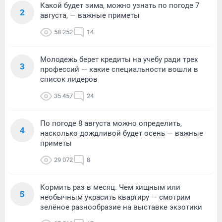
Какой будет зима, можно узнать по погоде 7
2
августа, — важные приметы
58 252
14
Молодежь берет кредиты на учебу ради трех
3
профессий — какие специальности вошли в
список лидеров
35 457
24
По погоде 8 августа можно определить,
4
насколько дождливой будет осень — важные
приметы
29 072
8
Кормить раз в месяц. Чем хищным или
5
необычным украсить квартиру — смотрим
зелёное разнообразие на выставке экзотики