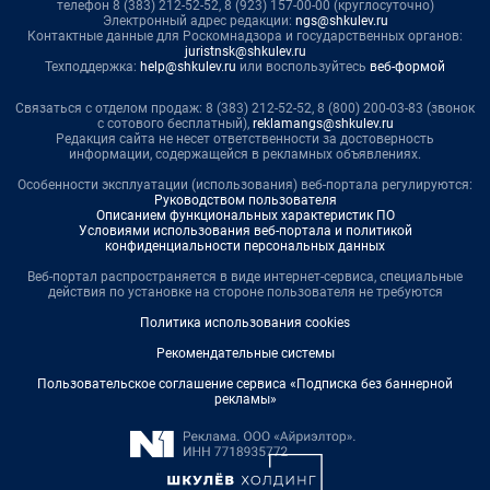
телефон 8 (383) 212-52-52, 8 (923) 157-00-00 (круглосуточно)
Электронный адрес редакции:
ngs@shkulev.ru
Контактные данные для Роскомнадзора и государственных органов:
juristnsk@shkulev.ru
Техподдержка:
help@shkulev.ru
или воспользуйтесь
веб-формой
Связаться с отделом продаж: 8 (383) 212-52-52, 8 (800) 200-03-83 (звонок
с сотового бесплатный),
reklamangs@shkulev.ru
Редакция сайта не несет ответственности за достоверность
информации, содержащейся в рекламных объявлениях.
Особенности эксплуатации (использования) веб-портала регулируются:
Руководством пользователя
Описанием функциональных характеристик ПО
Условиями использования веб-портала и политикой
конфиденциальности персональных данных
Веб-портал распространяется в виде интернет-сервиса, специальные
действия по установке на стороне пользователя не требуются
Политика использования cookies
Рекомендательные системы
Пользовательское соглашение сервиса «Подписка без баннерной
рекламы»