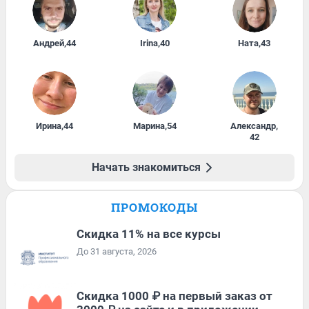
Андрей
,
44
Irina
,
40
Ната
,
43
Ирина
,
44
Марина
,
54
Александр
,
42
Начать знакомиться
ПРОМОКОДЫ
Скидка 11% на все курсы
До 31 августа, 2026
Скидка 1000 ₽ на первый заказ от