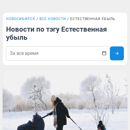
НОВОСИБИРСК
ВСЕ НОВОСТИ
ЕСТЕСТВЕННАЯ УБЫЛЬ
Новости по тэгу Естественная
убыль