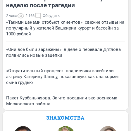
неделю после трагедии
2 часа
2 166
Обсудить
«Такими ценами отобьют клиентов»: свежие отзывы на
популярный у жителей Башкирии курорт и бассейн за
1000 рублей
«Они все были заражены»: в деле о перевале Дятлова
появились новые зацепки
«Отвратительный процесс»: подписчики захейтили
актрису Катерину Шпицу, показавшую, как она кормит
сына грудью
Пакет Курбаныязова. За что посадили экс-военкома
Московского района
ЗНАКОМСТВА