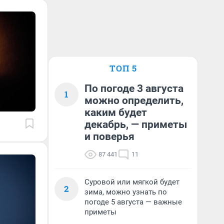
ТОП 5
По погоде 3 августа
1
можно определить,
каким будет
декабрь, — приметы
и поверья
87 441
11
Суровой или мягкой будет
2
зима, можно узнать по
погоде 5 августа — важные
приметы