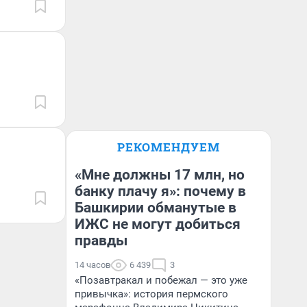
РЕКОМЕНДУЕМ
«Мне должны 17 млн, но
банку плачу я»: почему в
Башкирии обманутые в
ИЖС не могут добиться
правды
14 часов
6 439
3
«Позавтракал и побежал — это уже
привычка»: история пермского