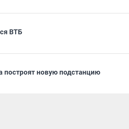
ся ВТБ
а построят новую подстанцию