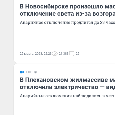
В Новосибирске произошло ма
отключение света из-за возгор
Аварийное отключение продлится до 23 час
25 марта, 2023, 22:23
21 383
25
ГОРОД
В Плехановском жилмассиве м
отключили электричество — ви
Аварийные отключения наблюдались в четы