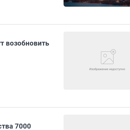
т возобновить
ства 7000