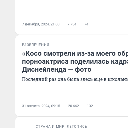
7 декабря, 2024, 21:00
7 754
74
РАЗВЛЕЧЕНИЯ
«Косо смотрели из-за моего об
порноактриса поделилась кадр
Диснейленда — фото
Последний раз она была здесь еще в школьн
31 августа, 2024, 09:15
20 662
132
СТРАНА И МИР
ЛЕТОПИСЬ