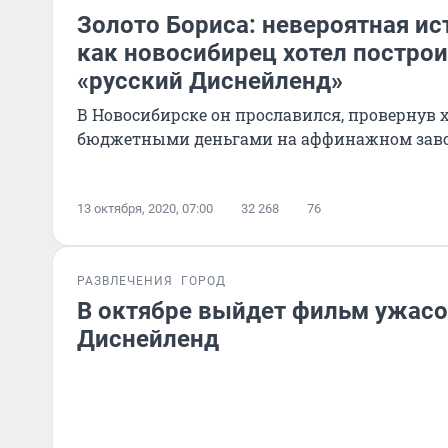
Золото Бориса: невероятная ист
как новосибирец хотел постро
«русский Диснейленд»
В Новосибирске он прославился, провернув 
бюджетными деньгами на аффинажном зав
13 октября, 2020, 07:00
32 268
76
РАЗВЛЕЧЕНИЯ
ГОРОД
В октябре выйдет фильм ужасо
Диснейленд