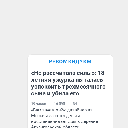
РЕКОМЕНДУЕМ
«Не рассчитала силы»: 18-
летняя ужурка пыталась
успокоить трехмесячного
сына и убила его
19 часов
16 595
34
«Вам зачем он?»: дизайнер из
Москвы за свои деньги
восстанавливает дом в деревне
Архангельской области