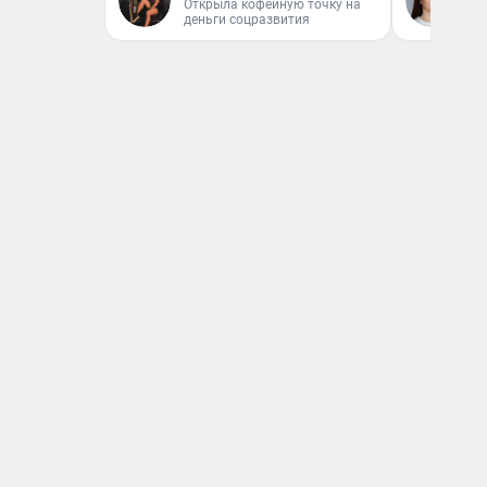
Открыла кофейную точку на
деньги соцразвития