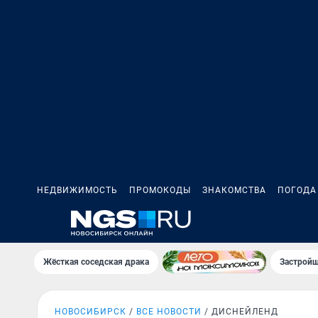
НЕДВИЖИМОСТЬ
ПРОМОКОДЫ
ЗНАКОМСТВА
ПОГОДА
Жёсткая соседская драка
Застройщ
НОВОСИБИРСК
ВСЕ НОВОСТИ
ДИСНЕЙЛЕНД