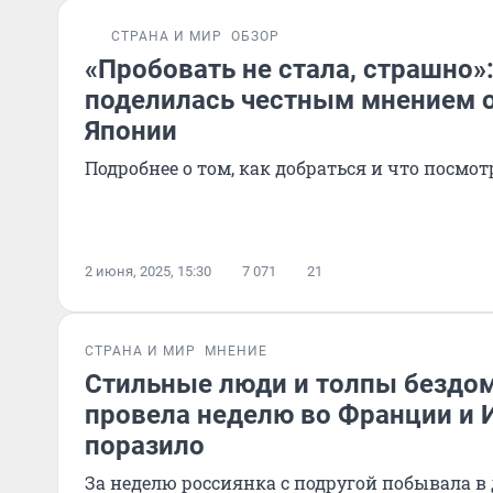
СТРАНА И МИР
ОБЗОР
«Пробовать не стала, страшно»:
поделилась честным мнением о
Японии
Подробнее о том, как добраться и что посмот
2 июня, 2025, 15:30
7 071
21
СТРАНА И МИР
МНЕНИЕ
Стильные люди и толпы бездом
провела неделю во Франции и И
поразило
За неделю россиянка с подругой побывала в 