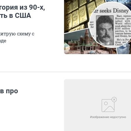
ория из 90-х,
ить в США
хитрую схему с
оде
в про