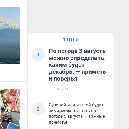
ТОП 5
По погоде 3 августа
1
можно определить,
каким будет
декабрь, — приметы
и поверья
87 290
11
Суровой или мягкой будет
2
зима, можно узнать по
погоде 5 августа — важные
приметы