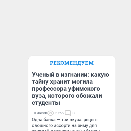
РЕКОМЕНДУЕМ
Ученый в изгнании: какую
тайну хранит могила
профессора уфимского
вуза, которого обожали
студенты
10 часов
5 592
3
Одна банка — три вкуса: рецепт
овощного ассорти на зиму для