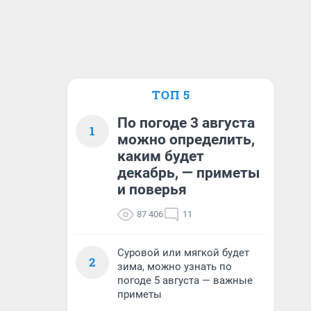
ТОП 5
По погоде 3 августа
1
можно определить,
каким будет
декабрь, — приметы
и поверья
87 406
11
Суровой или мягкой будет
2
зима, можно узнать по
погоде 5 августа — важные
приметы