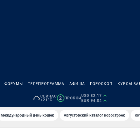
ФОРУМЫ
ТЕЛЕПРОГРАММА
АФИША
ГОРОСКОП
КУРСЫ ВА
USD 82,17
СЕЙЧАС
2
ПРОБКИ
+21°C
EUR 94,84
Международный день кошек
Августовский каталог новостроек
Ки