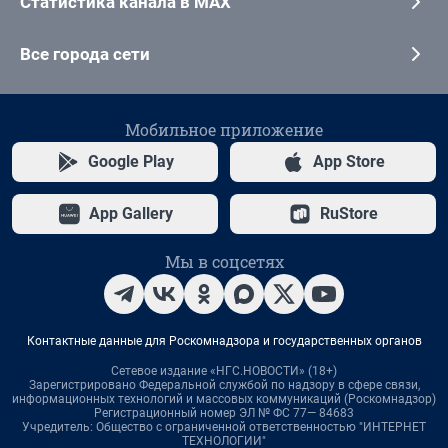
Статистика канала в MAX
Все города сети
Мобильное приложение
Google Play
App Store
App Gallery
RuStore
Мы в соцсетях
Контактные данные для Роскомнадзора и государственных органов
Сетевое издание «НГС.НОВОСТИ» (18+)
Зарегистрировано Федеральной службой по надзору в сфере связи,
информационных технологий и массовых коммуникаций (Роскомнадзор)
Регистрационный номер ЭЛ № ФС 77— 84683
Учредитель: Общество с ограниченной ответственностью "ИНТЕРНЕТ
ТЕХНОЛОГИИ"