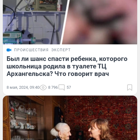
ПРОИСШЕСТВИЯ
ЭКСПЕРТ
Был ли шанс спасти ребенка, которого
школьница родила в туалете ТЦ
Архангельска? Что говорит врач
8 мая, 2024, 09:40
8 796
57