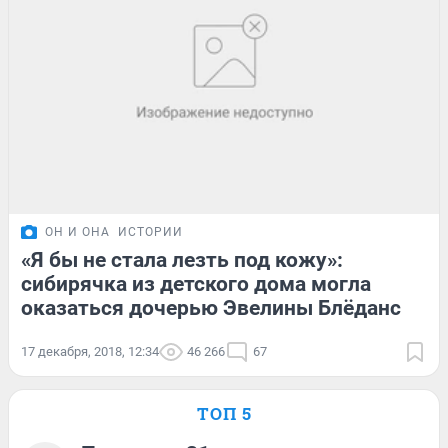
ОН И ОНА
ИСТОРИИ
«Я бы не стала лезть под кожу»:
сибирячка из детского дома могла
оказаться дочерью Эвелины Блёданс
17 декабря, 2018, 12:34
46 266
67
ТОП 5