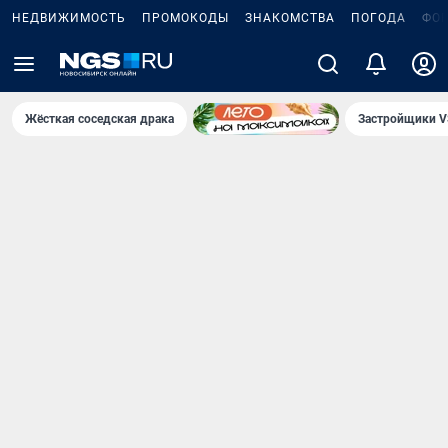
НЕДВИЖИМОСТЬ
ПРОМОКОДЫ
ЗНАКОМСТВА
ПОГОДА
ФО
Жёсткая соседская драка
Застройщики V