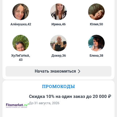
Алёнушка
,
42
Ирина
,
46
Юлия
,
50
ХуЛиГаНкА
,
Докер
,
36
Елена
,
38
43
Начать знакомиться
ПРОМОКОДЫ
Скидка 10% на один заказ до 20 000 ₽
До 31 августа, 2026