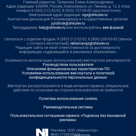
Главный редактор: Громкова Елена Александровна
Адрес редакции: 630099, Россия, Новосибирск, ул. Ленина, д. 12, 6 этаж,
телефон 8 (383) 212-52-52, 8 (923) 157-00-00 (круглосуточно)
Электронный адрес редакции:
ngs@shkulev.ru
Контактные данные для Роскомнадзора и государственных органов:
juristnsk@shkulev.ru
Техподдержка:
help@shkulev.ru
или воспользуйтесь
веб-формой
Связаться с отделом продаж: 8 (383) 212-52-52, 8 (800) 200-03-83 (звонок
с сотового бесплатный),
reklamangs@shkulev.ru
Редакция сайта не несет ответственности за достоверность
информации, содержащейся в рекламных объявлениях.
Особенности эксплуатации (использования) веб-портала регулируются:
Руководством пользователя
Описанием функциональных характеристик ПО
Условиями использования веб-портала и политикой
конфиденциальности персональных данных
Веб-портал распространяется в виде интернет-сервиса, специальные
действия по установке на стороне пользователя не требуются
Политика использования cookies
Рекомендательные системы
Пользовательское соглашение сервиса «Подписка без баннерной
рекламы»