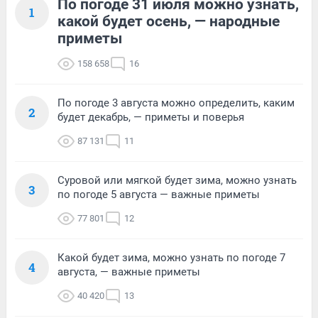
По погоде 31 июля можно узнать,
1
какой будет осень, — народные
приметы
158 658
16
По погоде 3 августа можно определить, каким
2
будет декабрь, — приметы и поверья
87 131
11
Суровой или мягкой будет зима, можно узнать
3
по погоде 5 августа — важные приметы
77 801
12
Какой будет зима, можно узнать по погоде 7
4
августа, — важные приметы
40 420
13