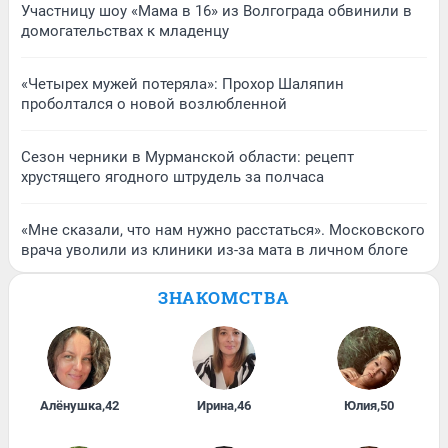
Участницу шоу «Мама в 16» из Волгограда обвинили в
домогательствах к младенцу
«Четырех мужей потеряла»: Прохор Шаляпин
проболтался о новой возлюбленной
Сезон черники в Мурманской области: рецепт
хрустящего ягодного штрудель за полчаса
«Мне сказали, что нам нужно расстаться». Московского
врача уволили из клиники из-за мата в личном блоге
ЗНАКОМСТВА
Алёнушка
,
42
Ирина
,
46
Юлия
,
50