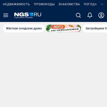
НЕДВИЖИМОСТЬ
ПРОМОКОДЫ
ЗНАКОМСТВА
ПОГОДА
ФО
Жёсткая соседская драка
Застройщики V