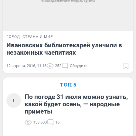
ГОРОД
СТРАНА И МИР
Ивановских библиотекарей уличили в
незаконных чаепитиях
12 апреля, 2016, 11:16
252
Обсудить
ТОП 5
По погоде 31 июля можно узнать,
1
какой будет осень, — народные
приметы
158 600
16