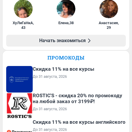
ХуЛиГаНкА
,
Елена
,
38
Анастасия
,
43
29
Начать знакомиться
ПРОМОКОДЫ
Скидка 11% на все курсы
До 31 августа, 2026
ROSTIC'S - скидка 20% по промокоду
на любой заказ от 3199₽!
До 31 августа, 2026
Скидка 11% на все курсы английского
До 31 августа, 2026