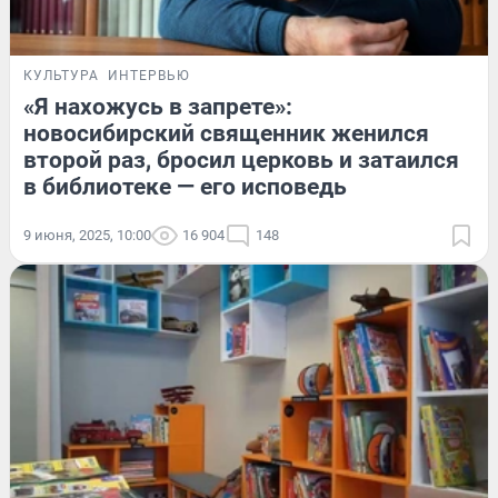
КУЛЬТУРА
ИНТЕРВЬЮ
«Я нахожусь в запрете»:
новосибирский священник женился
второй раз, бросил церковь и затаился
в библиотеке — его исповедь
9 июня, 2025, 10:00
16 904
148