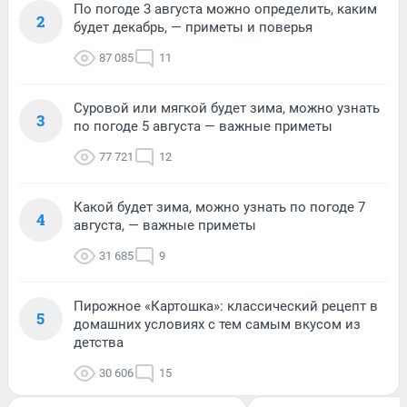
По погоде 3 августа можно определить, каким
2
будет декабрь, — приметы и поверья
87 085
11
Суровой или мягкой будет зима, можно узнать
3
по погоде 5 августа — важные приметы
77 721
12
Какой будет зима, можно узнать по погоде 7
4
августа, — важные приметы
31 685
9
Пирожное «Картошка»: классический рецепт в
5
домашних условиях с тем самым вкусом из
детства
30 606
15