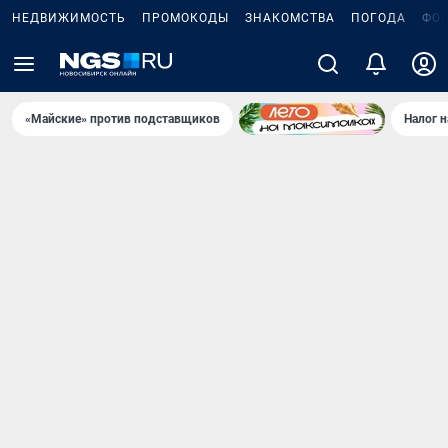
НЕДВИЖИМОСТЬ
ПРОМОКОДЫ
ЗНАКОМСТВА
ПОГОДА
ФО
«Майские» против подставщиков
Налог 