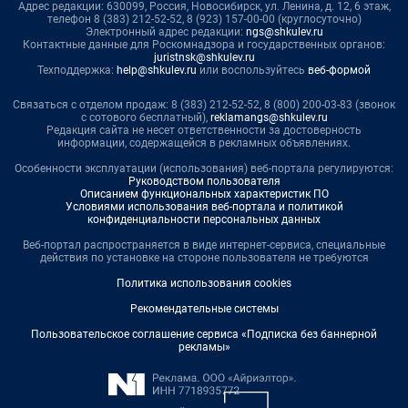
Адрес редакции: 630099, Россия, Новосибирск, ул. Ленина, д. 12, 6 этаж,
телефон 8 (383) 212-52-52, 8 (923) 157-00-00 (круглосуточно)
Электронный адрес редакции:
ngs@shkulev.ru
Контактные данные для Роскомнадзора и государственных органов:
juristnsk@shkulev.ru
Техподдержка:
help@shkulev.ru
или воспользуйтесь
веб-формой
Связаться с отделом продаж: 8 (383) 212-52-52, 8 (800) 200-03-83 (звонок
с сотового бесплатный),
reklamangs@shkulev.ru
Редакция сайта не несет ответственности за достоверность
информации, содержащейся в рекламных объявлениях.
Особенности эксплуатации (использования) веб-портала регулируются:
Руководством пользователя
Описанием функциональных характеристик ПО
Условиями использования веб-портала и политикой
конфиденциальности персональных данных
Веб-портал распространяется в виде интернет-сервиса, специальные
действия по установке на стороне пользователя не требуются
Политика использования cookies
Рекомендательные системы
Пользовательское соглашение сервиса «Подписка без баннерной
рекламы»