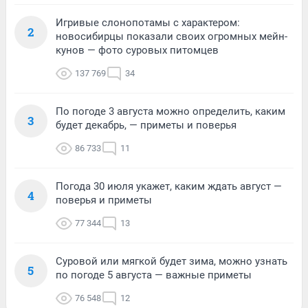
Игривые слонопотамы с характером:
2
новосибирцы показали своих огромных мейн-
кунов — фото суровых питомцев
137 769
34
По погоде 3 августа можно определить, каким
3
будет декабрь, — приметы и поверья
86 733
11
Погода 30 июля укажет, каким ждать август —
4
поверья и приметы
77 344
13
Суровой или мягкой будет зима, можно узнать
5
по погоде 5 августа — важные приметы
76 548
12