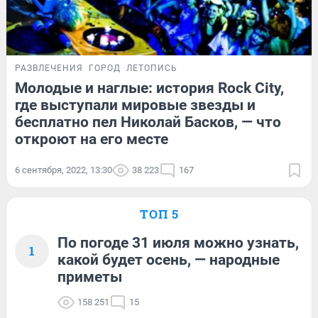
РАЗВЛЕЧЕНИЯ
ГОРОД
ЛЕТОПИСЬ
Молодые и наглые: история Rock City,
где выступали мировые звезды и
бесплатно пел Николай Басков, — что
откроют на его месте
6 сентября, 2022, 13:30
38 223
167
ТОП 5
По погоде 31 июля можно узнать,
1
какой будет осень, — народные
приметы
158 251
15