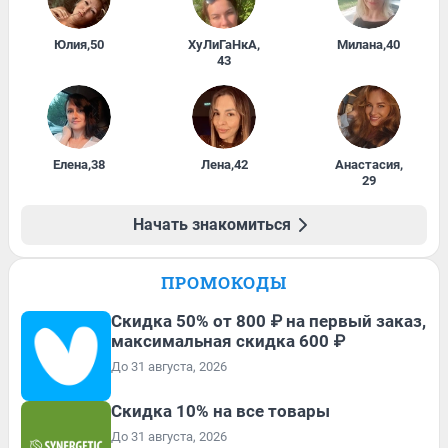
Юлия
,
50
ХуЛиГаНкА
,
Милана
,
40
43
Елена
,
38
Лена
,
42
Анастасия
,
29
Начать знакомиться
ПРОМОКОДЫ
Скидка 50% от 800 ₽ на первый заказ,
максимальная скидка 600 ₽
До 31 августа, 2026
Скидка 10% на все товары
До 31 августа, 2026