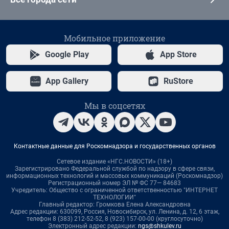
Мобильное приложение
Google Play
App Store
App Gallery
RuStore
Мы в соцсетях
Контактные данные для Роскомнадзора и государственных органов
Сетевое издание «НГС.НОВОСТИ» (18+)
Зарегистрировано Федеральной службой по надзору в сфере связи,
информационных технологий и массовых коммуникаций (Роскомнадзор)
Регистрационный номер ЭЛ № ФС 77— 84683
Учредитель: Общество с ограниченной ответственностью "ИНТЕРНЕТ
ТЕХНОЛОГИИ"
Главный редактор: Громкова Елена Александровна
Адрес редакции: 630099, Россия, Новосибирск, ул. Ленина, д. 12, 6 этаж,
телефон 8 (383) 212-52-52, 8 (923) 157-00-00 (круглосуточно)
Электронный адрес редакции:
ngs@shkulev.ru