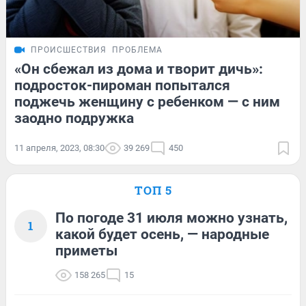
ПРОИСШЕСТВИЯ
ПРОБЛЕМА
«Он сбежал из дома и творит дичь»:
подросток-пироман попытался
поджечь женщину с ребенком — с ним
заодно подружка
11 апреля, 2023, 08:30
39 269
450
ТОП 5
По погоде 31 июля можно узнать,
1
какой будет осень, — народные
приметы
158 265
15