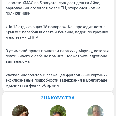
Новости ХМАО за 5 августа: муж дает деньги Айзе,
вартовчанин оголился возле ТЦ, откроются новые
поликлиники
«На 18 отдыхающих 18 поваров». Как проходит лето в
Крыму с перебоями света и бензина, водой по графику
и налетами БПЛА
В уфимский приют привезли пермячку Марину, которая
почти ничего о себе не помнит. Посмотрите, вдруг она
вам знакома
Уважал иноагентов и размещал фривольные картинки:
эксклюзивные подробности задержания в Волгограде
мужчины за фейки об армии
ЗНАКОМСТВА