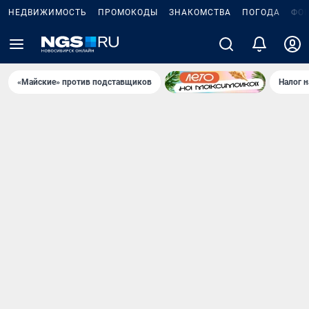
НЕДВИЖИМОСТЬ
ПРОМОКОДЫ
ЗНАКОМСТВА
ПОГОДА
ФО
«Майские» против подставщиков
Налог 