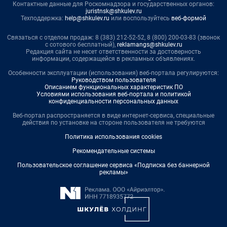
Контактные данные для Роскомнадзора и государственных органов:
juristnsk@shkulev.ru
Техподдержка:
help@shkulev.ru
или воспользуйтесь
веб-формой
Связаться с отделом продаж: 8 (383) 212-52-52, 8 (800) 200-03-83 (звонок
с сотового бесплатный),
reklamangs@shkulev.ru
Редакция сайта не несет ответственности за достоверность
информации, содержащейся в рекламных объявлениях.
Особенности эксплуатации (использования) веб-портала регулируются:
Руководством пользователя
Описанием функциональных характеристик ПО
Условиями использования веб-портала и политикой
конфиденциальности персональных данных
Веб-портал распространяется в виде интернет-сервиса, специальные
действия по установке на стороне пользователя не требуются
Политика использования cookies
Рекомендательные системы
Пользовательское соглашение сервиса «Подписка без баннерной
рекламы»