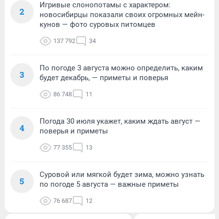
Игривые слонопотамы с характером:
2
новосибирцы показали своих огромных мейн-
кунов — фото суровых питомцев
137 792
34
По погоде 3 августа можно определить, каким
3
будет декабрь, — приметы и поверья
86 748
11
Погода 30 июля укажет, каким ждать август —
4
поверья и приметы
77 355
13
Суровой или мягкой будет зима, можно узнать
5
по погоде 5 августа — важные приметы
76 687
12