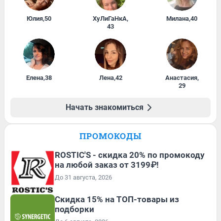
Юлия
,
50
ХуЛиГаНкА
,
Милана
,
40
43
Елена
,
38
Лена
,
42
Анастасия
,
29
Начать знакомиться
ПРОМОКОДЫ
ROSTIC'S - скидка 20% по промокоду
на любой заказ от 3199₽!
До 31 августа, 2026
Скидка 15% на ТОП-товары из
подборки