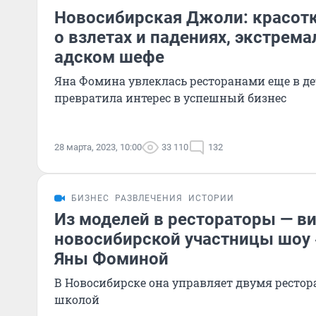
Новосибирская Джоли: красотк
о взлетах и падениях, экстрема
адском шефе
Яна Фомина увлеклась ресторанами еще в дет
превратила интерес в успешный бизнес
28 марта, 2023, 10:00
33 110
132
БИЗНЕС
РАЗВЛЕЧЕНИЯ
ИСТОРИИ
Из моделей в рестораторы — в
новосибирской участницы шоу
Яны Фоминой
В Новосибирске она управляет двумя ресто
школой