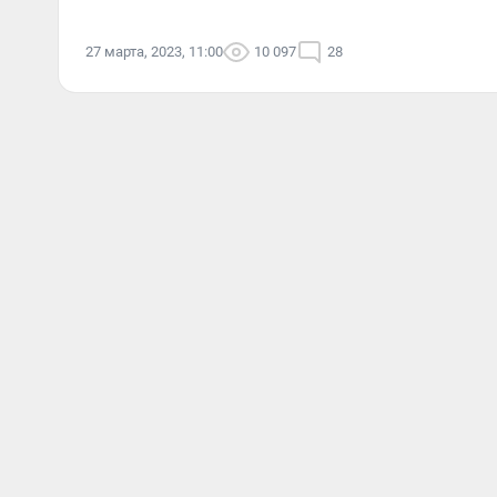
27 марта, 2023, 11:00
10 097
28