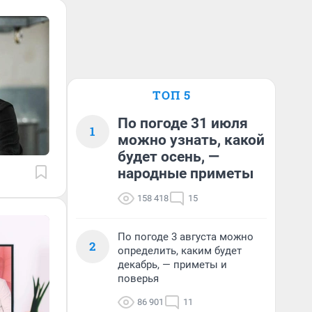
ТОП 5
По погоде 31 июля
1
можно узнать, какой
будет осень, —
народные приметы
158 418
15
По погоде 3 августа можно
2
определить, каким будет
декабрь, — приметы и
поверья
86 901
11