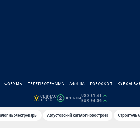
ФОРУМЫ
ТЕЛЕПРОГРАММА
АФИША
ГОРОСКОП
КУРСЫ ВА
USD 81,41
СЕЙЧАС
2
ПРОБКИ
+17°C
EUR 94,06
алог на электрокары
Августовский каталог новостроек
Строитель б