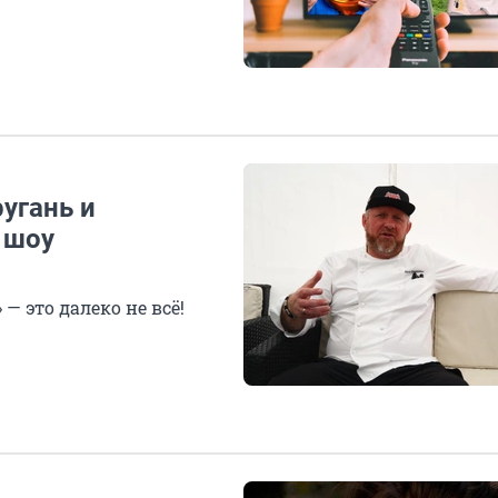
угань и
 шоу
 это далеко не всё!