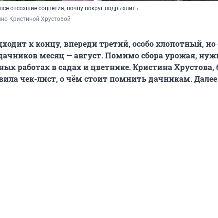
все отсохшие соцветия, почву вокруг подрыхлить
ено Кристиной Хрустовой
дходит к концу, впереди третий, особо хлопотный, но
ачников месяц — август. Помимо сбора урожая, нуж
ных работах в садах и цветнике. Кристина Хрустова, 
авила чек-лист, о чём стоит помнить дачникам. Далее