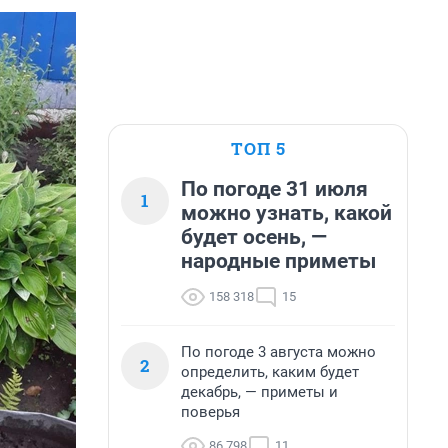
ТОП 5
По погоде 31 июля
1
можно узнать, какой
будет осень, —
народные приметы
158 318
15
По погоде 3 августа можно
2
определить, каким будет
декабрь, — приметы и
поверья
86 798
11