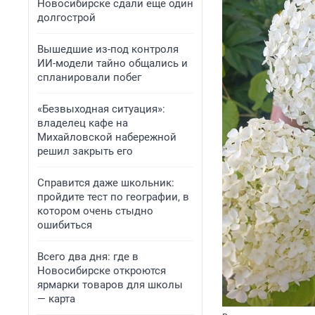
Новосибирске сдали еще один
долгострой
Вышедшие из-под контроля
ИИ-модели тайно общались и
спланировали побег
«Безвыходная ситуация»:
владелец кафе на
Михайловской набережной
решил закрыть его
Справится даже школьник:
пройдите тест по географии, в
котором очень стыдно
ошибиться
Всего два дня: где в
Новосибирске откроются
ярмарки товаров для школы
— карта