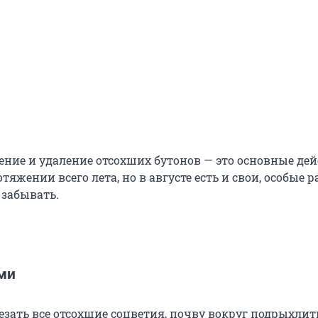
ение и удаление отсохших бутонов — это основные дей
тяжении всего лета, но в августе есть и свои, особые р
 забывать.
ми
езать все отсохшие соцветия, почву вокруг подрыхлит