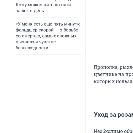
Кому можно пить до пяти
чашек в день
«У меня есть еще пять минут»:
фельдшер скорой — о борьбе
со смертью, самых сложных
вызовах и чувстве
безысходности
Прополка, рыхл
цветнике на про
которых нельзя
Уход за роза
Необходимо обр